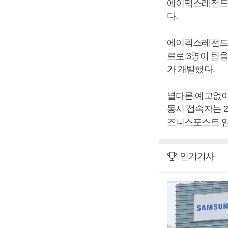
에이펙스레전드는
다.
에이펙스레전드는
르로 3명이 팀
가 개발했다.
별다른 예고없이
동시 접속자는 2
즈니스포스트 임
인기기사