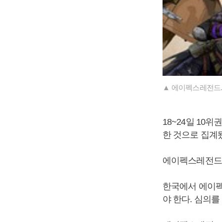
▲ 에이펙스레전드
18~24일 10
한 것으로 집계
에이펙스레전드는
한국에서 에이펙
야 한다. 심의