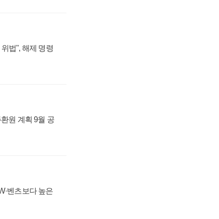
위법", 해제 명령
주환원 계획 9월 공
MW·벤츠보다 높은