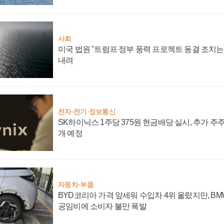
사회
미국 법원 "트럼프 정부 풍력 프로젝트 동결 조치는 
내려
전자·전기·정보통신
SK하이닉스 1주당 375원 현금배당 실시, 추가 주
개 예정
자동차·부품
BYD코리아 가격 앞세워 수입차 4위 올랐지만, B
공임비에 소비자 불만 폭발