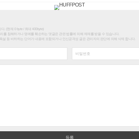
(현재 0 byte / 최대 400byte)
권리를 침해하거나 명예를 훼손하는 댓글은 관련 법률에 의해 제재를 받을 수 있습니다.
욕설 등 비하하는 단어가 내용에 포함되거나 인신공격성 글은 관리자의 판단에 의해 삭제 합니다.