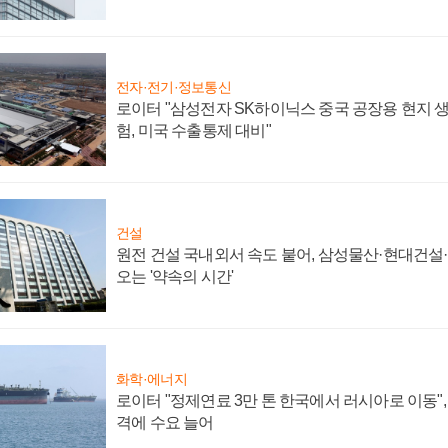
전자·전기·정보통신
로이터 "삼성전자 SK하이닉스 중국 공장용 현지 생
험, 미국 수출통제 대비"
건설
원전 건설 국내외서 속도 붙어, 삼성물산·현대건설
오는 '약속의 시간'
화학·에너지
로이터 "정제연료 3만 톤 한국에서 러시아로 이동"
격에 수요 늘어