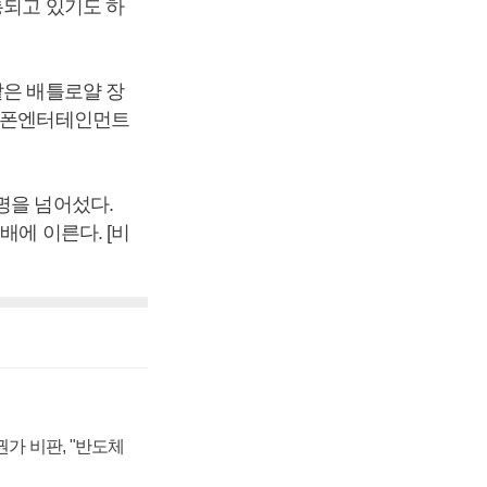
통되고 있기도 하
같은 배틀로얄 장
리스폰엔터테인먼트
명을 넘어섰다.
배에 이른다. [비
가 비판, "반도체