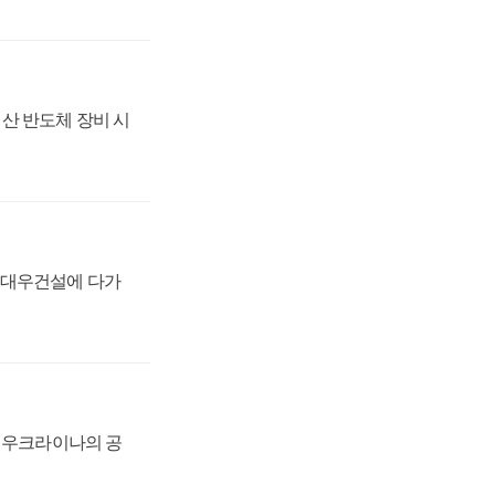
산 반도체 장비 시
·대우건설에 다가
, 우크라이나의 공