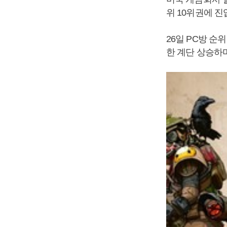
위 10위권에 진
26일 PC방 
한 계단 상승하며