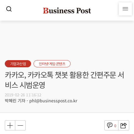
기업과산업
인터넷·게임·콘텐츠
카카오, 카카오톡 챗봇 활용한 간편주문 서
비스 시범운영
2019-02-26 11:16:12
박혜린 기자 - phl@businesspost.co.kr
0