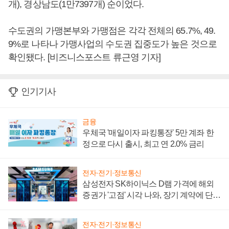
개), 경상남도(1만7397개) 순이었다.
수도권의 가맹본부와 가맹점은 각각 전체의 65.7%, 49.
9%로 나타나 가맹사업의 수도권 집중도가 높은 것으로
확인됐다. [비즈니스포스트 류근영 기자]
인기기사
금융
우체국 '매일이자 파킹통장' 5만 계좌 한
정으로 다시 출시, 최고 연 2.0% 금리
전자·전기·정보통신
삼성전자 SK하이닉스 D램 가격에 해외
증권가 '고점' 시각 나와, 장기 계약에 단점
부각
전자·전기·정보통신