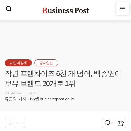
시민과경제
경제일반
작년 프랜차이즈 6천 개 넘어, 백종원이
보유 브랜드 20개로 1위
2019-02-21 11:43:48
류근영 기자 - rky@businesspost.co.kr
0