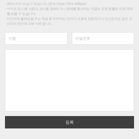
200자까지 쓰실 수 있습니다. (현재 0 byte / 최대 400byte)
저작권 등 다른 사람의 권리를 침해하거나 명예를 훼손하는 댓글은 관련 법률에 의해 제재
를 받을 수 있습니다.
타인에게 불쾌감을 주는 욕설 등 비하하는 단어가 내용에 포함되거나 인신공격성 글은 관
리자의 판단에 의해 삭제 합니다.