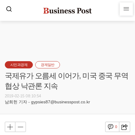
시민과경제
경제일반
국제유가 오름세 이어가, 미국 중국 무역
협상 낙관론 지속
2019-02-15 08:10:54
남희헌 기자 - gypsies87@businesspost.co.kr
0