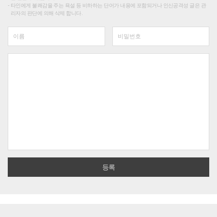
타인에게 불쾌감을 주는 욕설 등 비하하는 단어가 내용에 포함되거나 인신공격성 글은 관
리자의 판단에 의해 삭제 합니다.