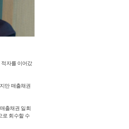
은 적자를 이어갔
했지만 매출채권
 매출채권 일회
으로 회수할 수