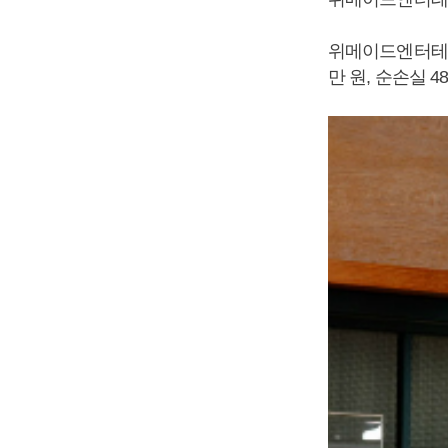
위메이드엔터테인먼
만 원, 순손실 