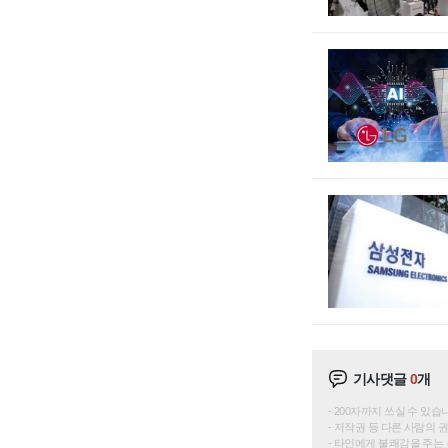
기사댓글
0
개
200자까지 쓰실 수 있습니다. 
저작권 등 다른 사람의 
타인에게 불쾌감을 주는 