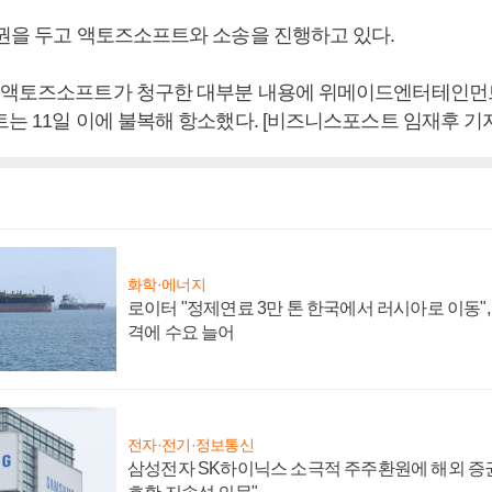
산권을 두고 액토즈소프트와 소송을 진행하고 있다.
 액토즈소프트가 청구한 대부분 내용에 위메이드엔터테인먼
는 11일 이에 불복해 항소했다. [비즈니스포스트 임재후 기자
화학·에너지
로이터 "정제연료 3만 톤 한국에서 러시아로 이동"
격에 수요 늘어
전자·전기·정보통신
삼성전자 SK하이닉스 소극적 주주환원에 해외 증권