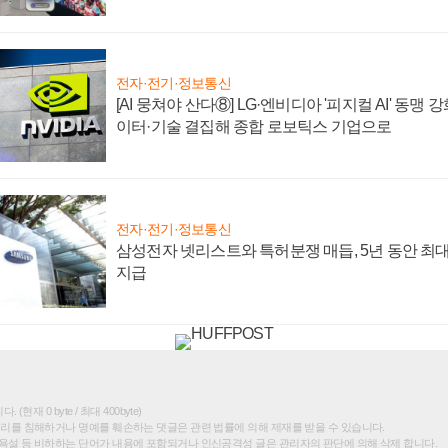
전자·전기·정보통신
[AI 뭉쳐야 산다⑧] LG·엔비디아 '피지컬 AI' 동맹 
이터·기술 결집해 종합 로보틱스 기업으로
전자·전기·정보통신
삼성전자 넷리스트와 특허분쟁 매듭, 5년 동안 최대
지급
(현재 0 byte / 최대 400byte)
권리를 침해하거나 명예를 훼손하는 댓글은 관련 법률에 의해 제재를 받을 수 있습니다.
욕설 등 비하하는 단어가 내용에 포함되거나 인신공격성 글은 관리자의 판단에 의해 삭제 합니다.