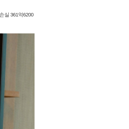
실 361억6200