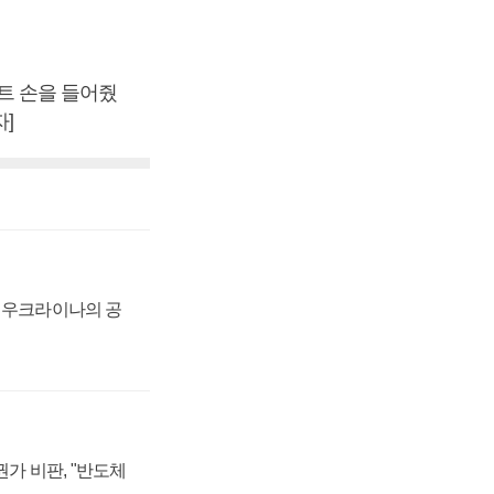
트 손을 들어줬
]
, 우크라이나의 공
가 비판, "반도체