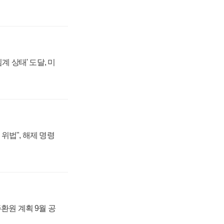
계 상태' 도달, 미
위법", 해제 명령
주환원 계획 9월 공