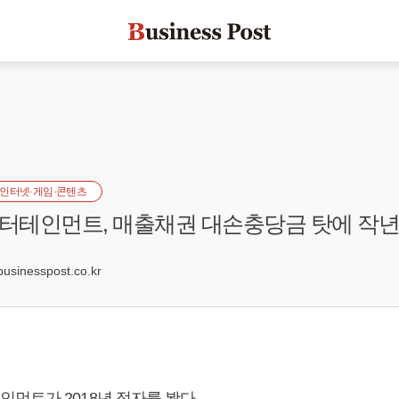
인터넷·게임·콘텐츠
터테인먼트, 매출채권 대손충당금 탓에 작년
inesspost.co.kr
먼트가 2018년 적자를 봤다.