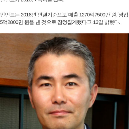
트는 2018년 연결기준으로 매출 1270억7500만 원, 영업손
485억2800만 원을 낸 것으로 잠정집계됐다고 13일 밝혔다.