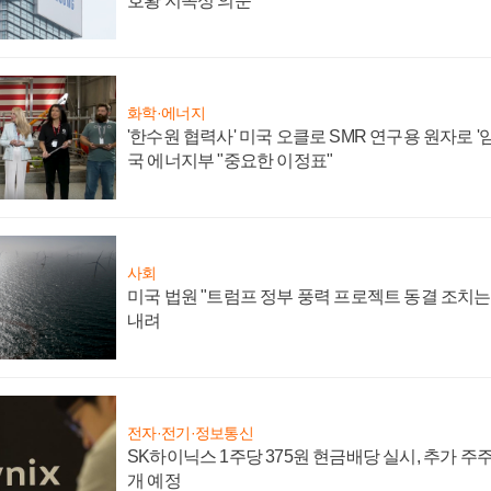
호황 지속성 의문"
화학·에너지
'한수원 협력사' 미국 오클로 SMR 연구용 원자로 '임
국 에너지부 "중요한 이정표"
사회
미국 법원 "트럼프 정부 풍력 프로젝트 동결 조치는 
내려
전자·전기·정보통신
SK하이닉스 1주당 375원 현금배당 실시, 추가 주
개 예정