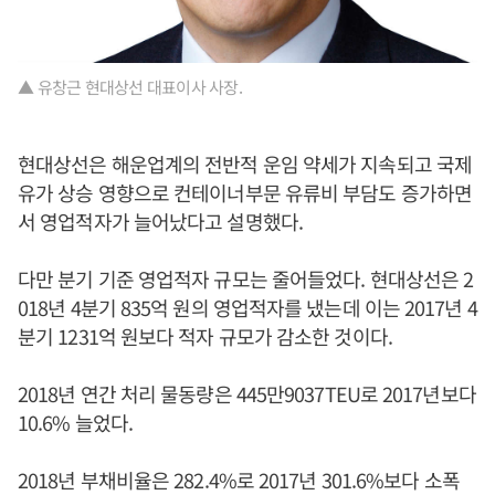
▲ 유창근 현대상선 대표이사 사장.
현대상선은 해운업계의 전반적 운임 약세가 지속되고 국제
유가 상승 영향으로 컨테이너부문 유류비 부담도 증가하면
서 영업적자가 늘어났다고 설명했다.
다만 분기 기준 영업적자 규모는 줄어들었다. 현대상선은 2
018년 4분기 835억 원의 영업적자를 냈는데 이는 2017년 4
분기 1231억 원보다 적자 규모가 감소한 것이다.
2018년 연간 처리 물동량은 445만9037TEU로 2017년보다
10.6% 늘었다.
2018년 부채비율은 282.4%로 2017년 301.6%보다 소폭