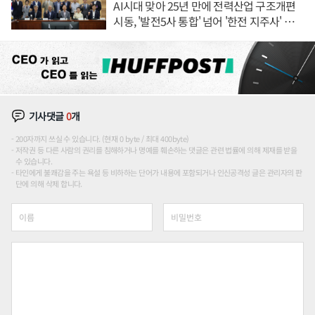
AI시대 맞아 25년 만에 전력산업 구조개편
시동, '발전5사 통합' 넘어 '한전 지주사' 재편
론도
기사댓글
0
개
200자까지 쓰실 수 있습니다. (현재 0 byte / 최대 400byte)
저작권 등 다른 사람의 권리를 침해하거나 명예를 훼손하는 댓글은 관련 법률에 의해 제재를 받을
수 있습니다.
타인에게 불쾌감을 주는 욕설 등 비하하는 단어가 내용에 포함되거나 인신공격성 글은 관리자의 판
단에 의해 삭제 합니다.