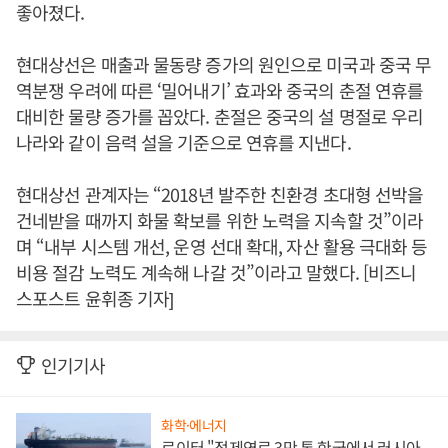
좋아졌다.
현대상선은 매출과 물동량 증가의 원인으로 미국과 중국 무
역분쟁 우려에 따른 ‘밀어내기’ 효과와 중국의 춘절 연휴를
대비한 물량 증가를 꼽았다. 춘절은 중국의 설 명절로 우리
나라와 같이 음력 설을 기준으로 연휴를 지낸다.
현대상선 관계자는 “2018년 발주한 친환경 초대형 선박을
건네받을 때까지 화물 확보를 위한 노력을 지속할 것”이라
며 “내부 시스템 개선, 운영 선대 확대, 자산 활용 극대화 등
비용 절감 노력도 계속해 나갈 것”이라고 말했다. [비즈니
스포스트 윤휘종 기자]
인기기사
화학·에너지
로이터 "정제연료 3만 톤 한국에서 러시아