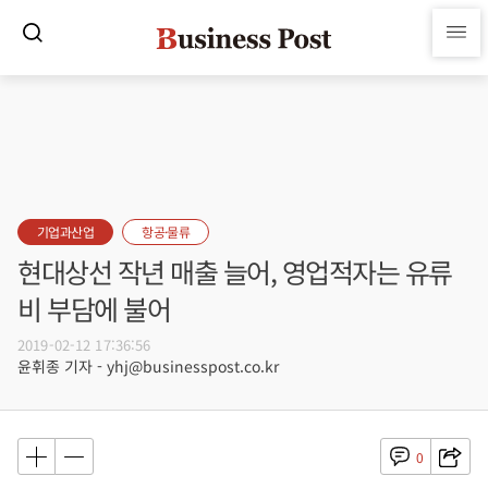
기업과산업
항공·물류
현대상선 작년 매출 늘어, 영업적자는 유류
비 부담에 불어
2019-02-12 17:36:56
윤휘종 기자 - yhj@businesspost.co.kr
0