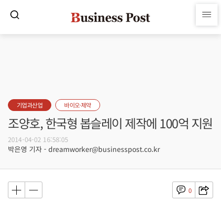
기업과산업
바이오·제약
조양호, 한국형 봅슬레이 제작에 100억 지원
2014-04-02 16:58:05
박은영 기자 - dreamworker@businesspost.co.kr
0