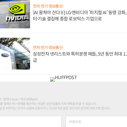
전자·전기·정보통신
[AI 뭉쳐야 산다⑧] LG·엔비디아 '피지컬 AI' 동맹 강
터·기술 결집해 종합 로보틱스 기업으로
전자·전기·정보통신
삼성전자 넷리스트와 특허분쟁 매듭, 5년 동안 최대 1
급
현재 0 byte / 최대 400byte)
를 침해하거나 명예를 훼손하는 댓글은 관련 법률에 의해 제재를 받을 수 있습니다.
 등 비하하는 단어가 내용에 포함되거나 인신공격성 글은 관리자의 판단에 의해 삭제 합니다.