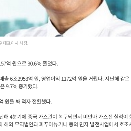
 대표이사 사장.
57억 원으로 30.6% 줄었다.
 매출 6조2953억 원, 영업이익 1172억 원을 거뒀다. 지난해 같
익은 9.7% 증가했다.
억 원을 봐 적자 전환했다.
해 4분기에 중국 가스관이 복구되면서 미얀마 가스전 실적이 회
등의 해외 무역법인과 파푸아뉴기니 등의 민자 발전사업에서 호조