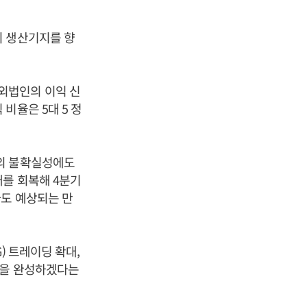
외 생산기지를 향
외법인의 이익 신
비율은 5대 5 정
대외 불확실성에도
매를 회복해 4분기
가도 예상되는 만
) 트레이딩 확대,
)을 완성하겠다는