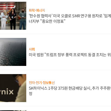
화학·에너지
'한수원 협력사' 미국 오클로 SMR 연구용 원자로 '임계 
너지부 "중요한 이정표"
사회
미국 법원 "트럼프 정부 풍력 프로젝트 동결 조치는 위
전자·전기·정보통신
SK하이닉스 1주당 375원 현금배당 실시, 추가 주주환
정