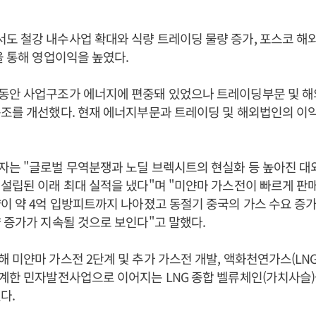
 철강 내수사업 확대와 식량 트레이딩 물량 증가, 포스코 해
을 통해 영업이익을 높였다.
동안 사업구조가 에너지에 편중돼 있었으나 트레이딩부문 및 해
조를 개선했다. 현재 에너지부문과 트레이딩 및 해외법인의 이익 
자는 "글로벌 무역분쟁과 노딜 브렉시트의 현실화 등 높아진 
설립된 이래 최대 실적을 냈다"며 "미얀마 가스전이 빠르게 판
이 약 4억 입방피트까지 나아졌고 동절기 중국의 가스 수요 증
 증가가 지속될 것으로 보인다"고 말했다.
 미얀마 가스전 2단계 및 추가 가스전 개발, 액화천연가스(LNG
연계한 민자발전사업으로 이어지는 LNG 종합 벨류체인(가치사슬
다.