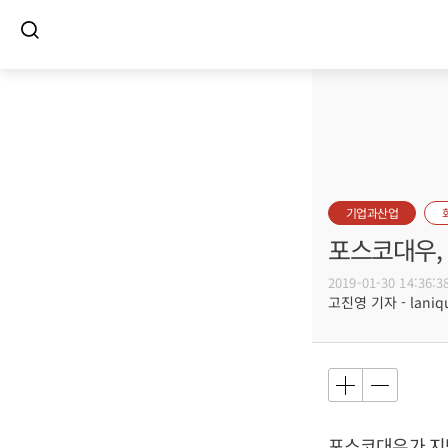
기업과산업
포스코대우, 
2019-01-30 14:36:3
고진영 기자 - laniqu
포스코대우가 지난