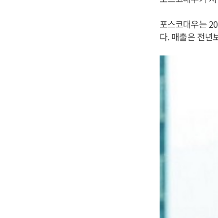
포스코대우는 201
다. 매출은 전년보