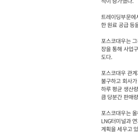
적이 증가했다.
트레이딩부문에서도
한 원료 공급 등
포스코대우는 그
장을 통해 사업구
도다.
포스코대우 관계
불구하고 회사가 
하루 평균 생산량
큼 당분간 판매량
포스코대우는 올해
LNG터미널과 
계획을 세우고 있