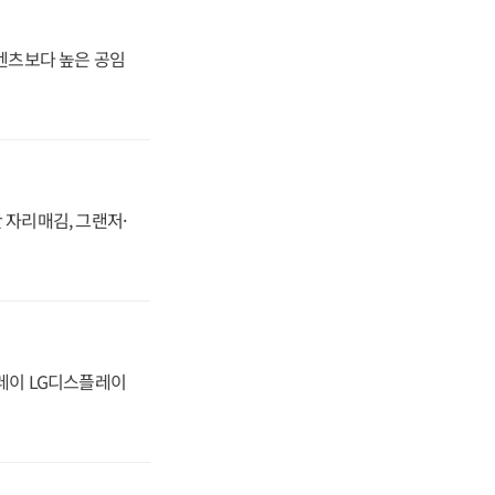
·벤츠보다 높은 공임
 자리매김, 그랜저·
플레이 LG디스플레이