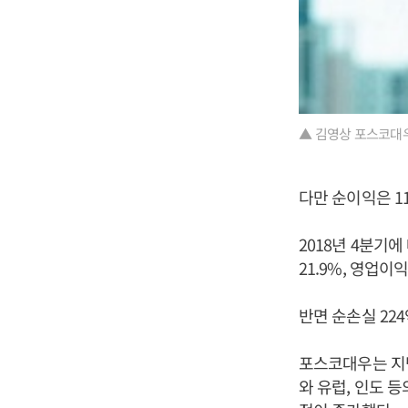
▲ 김영상 포스코대우
다만 순이익은 11
2018년 4분기에
21.9%, 영업이
반면 순손실 224
포스코대우는 지난
와 유럽, 인도 