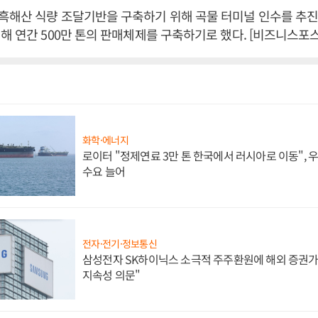
흑해산 식량 조달기반을 구축하기 위해 곡물 터미널 인수를 추진
해 연간 500만 톤의 판매체제를 구축하기로 했다. [비즈니스포스
화학·에너지
로이터 "정제연료 3만 톤 한국에서 러시아로 이동",
수요 늘어
전자·전기·정보통신
삼성전자 SK하이닉스 소극적 주주환원에 해외 증권가 
지속성 의문"