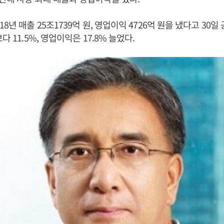
8년 매출 25조1739억 원, 영업이익 4726억 원을 냈다고 30일
다 11.5%, 영업이익은 17.8% 늘었다.