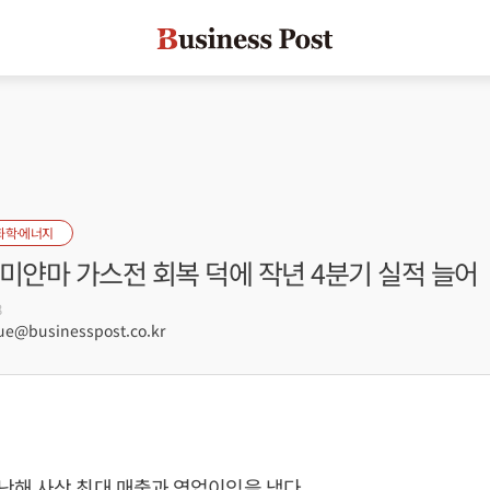
화학·에너지
미얀마 가스전 회복 덕에 작년 4분기 실적 늘어
8
e@businesspost.co.kr
해 사상 최대 매출과 영업이익을 냈다.