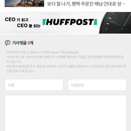
보다 잘 나가, 평택·주문진·해남·건대로 성
장판 더 넓힌다
기사댓글
0
개
200자까지 쓰실 수 있습니다. (현재 0 byte / 최대 400byte)
저작권 등 다른 사람의 권리를 침해하거나 명예를 훼손하는 댓글은 관련 법률에 의해 제재를 받을
수 있습니다.
타인에게 불쾌감을 주는 욕설 등 비하하는 단어가 내용에 포함되거나 인신공격성 글은 관리자의 판
단에 의해 삭제 합니다.