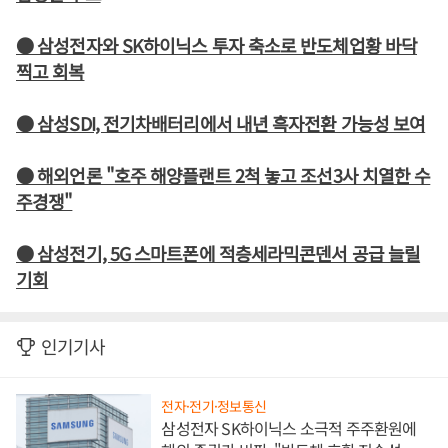
● 삼성전자와 SK하이닉스 투자 축소로 반도체업황 바닥
찍고 회복
● 삼성SDI, 전기차배터리에서 내년 흑자전환 가능성 보여
● 해외언론 "호주 해양플랜트 2척 놓고 조선3사 치열한 수
주경쟁"
● 삼성전기, 5G 스마트폰에 적층세라믹콘덴서 공급 늘릴
기회
인기기사
전자·전기·정보통신
삼성전자 SK하이닉스 소극적 주주환원에