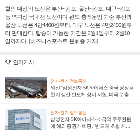
할인 대상의 노선은 부산~김포, 울산~김포, 대구~김포
등 역귀성 국내선 노선이며 편도 총액운임 기준 부산과
울산 노선은 4만4400원부터, 대구 노선은 4만2400원부
터 판매한다. 탑승이 가능한 기간은 2월1일부터 2월10
일까지다. [비즈니스포스트 윤휘종 기자]
인기기사
전자·전기·정보통신
외신 "삼성전자 SK하이닉스 중국 공장용
현지 생산 반도체 장비 시험, 미국 수출통
제 대비"
전자·전기·정보통신
삼성전자 SK하이닉스 소극적 주주환원
에 해외 증권가 비판, "반도체 호황 지속
성 의문"