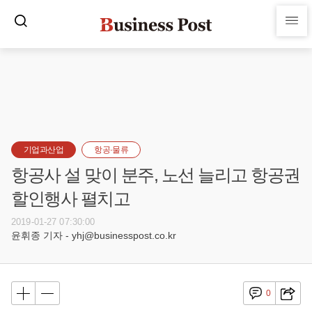
기업과산업
항공·물류
항공사 설 맞이 분주, 노선 늘리고 항공권
할인행사 펼치고
2019-01-27 07:30:00
윤휘종 기자 - yhj@businesspost.co.kr
0