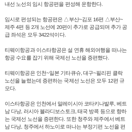
내선 노선의 임시 항공편을 편성해 운항한다.
임시로 편성되는 항공편은 △부산~김포 16편 △부산~
제주 4편 등 2개 노선에 20편이 추가로 공급되며 추가 공
급 좌석은 모두 3422석이다.
티웨이항공과 이스타항공은 설 연휴 해외여행을 떠나는
항공 수요를 잡기 위해 국제선 노선을 증편했다.
티웨이항공은 인천~일본 기타큐슈, 대구~필리핀 클락
노선을 늘렸는데 증편하는 국제선 노선은 모두 12편 규
모다.
이스타항공은 인천에서 말레이시아 코타키나발루, 베트
남 다낭, 러시아 블라디보스토크, 태국 방콕 등으로 향하
는 국제선 노선을 증편한다. 또한 청주와 제주에서 베트
남 다낭, 청주에서 하노이로 떠나는 부정기편 노선을 편