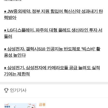
● JW중외제약, 정부 지원 힘입어 혁신신약 성과내기 탄
력받아
● LG디스플레이, 파주의 대형 올레드 생산라인 투자 서
둘러
● 삼성전자, 갤럭시S10 인공지능 반도체로 '빅스비' 활
용성 높인다
● 삼성전기, 삼성전자에 카메라모듈 공급 늘려도 실적
기여는 제한적
인기기사
금융