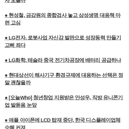
자 모을까
● 현성철, 금감원의 종합검사 놓고 삼성생명 대응책 마
련 고심
● LG전자, 로봇사업 자신감 발판으로 성장동력 만들기
고삐 죄다
● LG화학, 테슬라 중국 전기차공장에 배터리 공급하나
● 현대상선이 해사기구 환경규제에 대응하는 선택은 정
말 괜찮을까
● [오늘Who] 청년창업 지원받은 안성우, 직방 유니콘기
업 발돋움 눈앞
● 애플 아이폰에 LCD 탑재 중단, 한국 디스플레이업체
수혜 커져