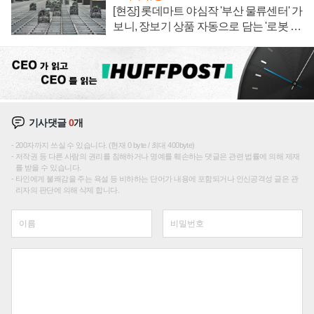
[현장] 롯데마트 야심작 '부산 물류센터' 가
보니, 장보기 상품 자동으로 담는 '로봇 40
0대' 장관
기사댓글
0
개
200자까지 쓰실 수 있습니다. (현재 0 byte / 최대 400byte)
저작권 등 다른 사람의 권리를 침해하거나 명예를 훼손하는 댓글은 관련 법률에 의해 제재
를 받을 수 있습니다.
타인에게 불쾌감을 주는 욕설 등 비하하는 단어가 내용에 포함되거나 인신공격성 글은 관
리자의 판단에 의해 삭제 합니다.