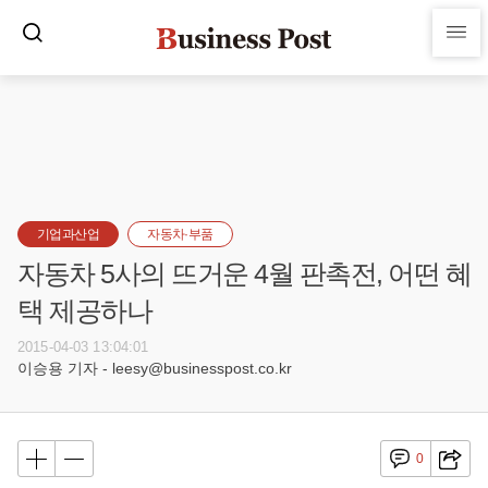
기업과산업
자동차·부품
자동차 5사의 뜨거운 4월 판촉전, 어떤 혜
택 제공하나
2015-04-03 13:04:01
이승용 기자 - leesy@businesspost.co.kr
0