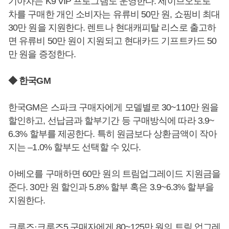
기아차는 K9 VIP 프로그램도 운영한다. 세이브오토로
차를 구매한 개인 소비자는 유류비 50만 원, 쇼핑비 최대
30만 원을 지원한다. 렌트나 현대캐피탈 리스로 출고하
면 유류비 50만 원이 지원되고 현대카드 기프트카드 50
만 원을 증정한다.
◆ 한국GM
한국GM은 스파크 구매자에게 모델별로 30~110만 원을
할인하고, 선납금과 할부기간 등 구매방식에 따라 3.9~
6.3% 할부를 제공한다. 특히 원금보다 상환금액이 작아
지는 –1.0% 할부도 선택할 수 있다.
아베오를 구매하면 60만 원의 트림업그레이드 지원금을
준다. 30만 원 할인과 5.8% 할부 혹은 3.9~6.3% 할부을
지원한다.
크루즈·크루즈5 구매자에게 80~125만 원의 트림 업그레