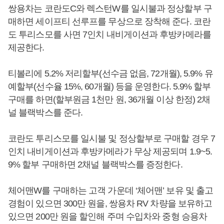
쌍용차는 코란도C와 렉스턴W를 일시불과 정상할부 구
매하면 세이프티 선루프를 무상으로 장착해 준다. 코란
도 투리스모를 사면 7인치 내비게이션과 후방카메라를
제공한다.
티볼리에 5.2% 저리할부(선수금 없음, 72개월), 5.9% 유
예할부(선수율 15%, 60개월) 등을 운영한다. 5.9% 할부
구매를 하면(할부원금 1천만 원, 36개월 이상 한정) 2채
널 블랙박스를 준다.
코란도 투리스모를 일시불 및 정상할부로 구매할 경우 7
인치 내비게이션과 후방카메라가 무상 제공되며 1.9~5.
9% 할부 구매하면 2채널 블랙박스를 증정한다.
체어맨W를 구매하는 고객 가운데 ‘체어맨’ 보유 및 출고
경험이 있으면 300만 원을, 쌍용차 RV 차량을 보유하고
있으면 200만 원을 할인해 주며 수입차와 중형 승용차