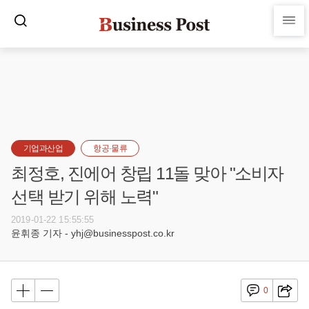
기업과산업
항공·물류
최정호, 진에어 창립 11돌 맞아 "소비자
선택 받기 위해 노력"
2019-01-22 15:55:55
윤휘종 기자 - yhj@businesspost.co.kr
0