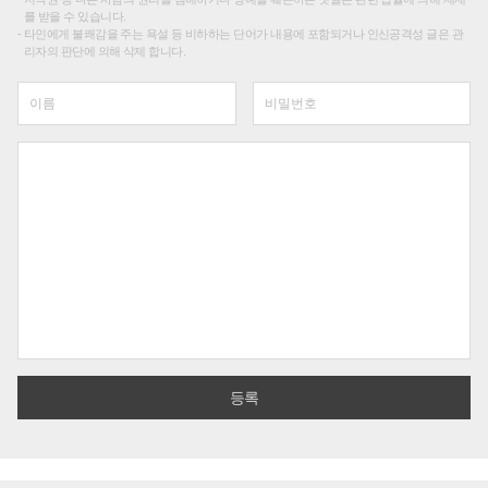
를 받을 수 있습니다.
타인에게 불쾌감을 주는 욕설 등 비하하는 단어가 내용에 포함되거나 인신공격성 글은 관
리자의 판단에 의해 삭제 합니다.