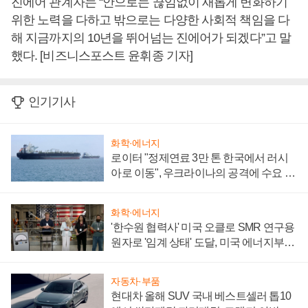
진에어 관계자는 “안으로는 끊임없이 새롭게 변화하기
위한 노력을 다하고 밖으로는 다양한 사회적 책임을 다
해 지금까지의 10년을 뛰어넘는 진에어가 되겠다”고 말
했다. [비즈니스포스트 윤휘종 기자]
인기기사
화학·에너지
로이터 "정제연료 3만 톤 한국에서 러시
아로 이동", 우크라이나의 공격에 수요 늘
어
화학·에너지
'한수원 협력사' 미국 오클로 SMR 연구용
원자로 '임계 상태' 도달, 미국 에너지부
"중요한 이정표"
자동차·부품
현대차 올해 SUV 국내 베스트셀러 톱10