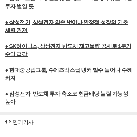
투자 벌일 듯
● 삼성전기, 삼성전자 의존 벗어나 안정적 성장의 기초
체력 커져
● SK하이닉스, 삼성전자 반도체 재고물량 공세로 1분기
수익 급감
● 현대중공업그룹, 수에즈막스급 탱커 발주 늘어나 수혜
커져
● 삼성전자, 반도체 투자 축소로 현금배당 늘릴 가능성
높아
인기기사