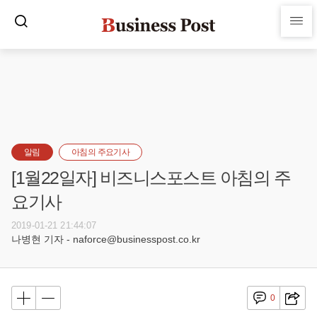
알림
아침의 주요기사
[1월22일자] 비즈니스포스트 아침의 주
요기사
2019-01-21 21:44:07
나병현 기자 - naforce@businesspost.co.kr
0