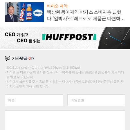
바이오·제약
백상환 동아제약 박카스 소비자층 넓혔
다, '얼박사'로 '레트로'로 제품군 다변화
주효
기사댓글
0
개
200자까지 쓰실 수 있습니다. (현재 0 byte / 최대 400byte)
저작권 등 다른 사람의 권리를 침해하거나 명예를 훼손하는 댓글은 관련 법률에 의해 제재
를 받을 수 있습니다.
타인에게 불쾌감을 주는 욕설 등 비하하는 단어가 내용에 포함되거나 인신공격성 글은 관
리자의 판단에 의해 삭제 합니다.