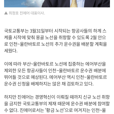
▲ 최정호 진에어 대표이사.
국토교통부는 3월31일부터 시작되는 항공사들의 하계 스
케줄 시작에 맞춰 몽골 노선을 취항할 수 있도록 2월 안으
로 인천~울란바토르 노선의 추가 운수권을 배분할 계획을
세웠다.
이에 따라 부산~울란바토르 노선에 집중하는 에어부산을
제외한 모든 항공사들이 인천~울란바토르 운수권 배분에
뛰어들 것으로 예상된다. 에어부산 역시 인천~울란바토르
운수권 신청을 배제하지는 않은 채 검토하고 있다.
하지만 진에어는 경영혁신이 이뤄질 때까지 신규 노선 취항
을 금지한 국토교통부의 제재 때문에 운수권 배분에 참여할
수 없다. 진에어로서는 ‘황금 노선’으로 여겨지는 인천~울