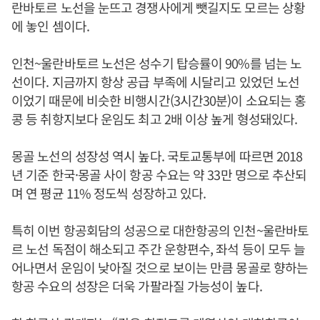
란바토르 노선을 눈뜨고 경쟁사에게 뺏길지도 모르는 상황
에 놓인 셈이다.
인천~울란바토르 노선은 성수기 탑승률이 90%를 넘는 노
선이다. 지금까지 항상 공급 부족에 시달리고 있었던 노선
이었기 때문에 비슷한 비행시간(3시간30분)이 소요되는 홍
콩 등 취항지보다 운임도 최고 2배 이상 높게 형성돼있다.
몽골 노선의 성장성 역시 높다. 국토교통부에 따르면 2018
년 기준 한국·몽골 사이 항공 수요는 약 33만 명으로 추산되
며 연 평균 11% 정도씩 성장하고 있다.
특히 이번 항공회담의 성공으로 대한항공의 인천~울란바토
르 노선 독점이 해소되고 주간 운항편수, 좌석 등이 모두 늘
어나면서 운임이 낮아질 것으로 보이는 만큼 몽골로 향하는
항공 수요의 성장은 더욱 가팔라질 가능성이 높다.