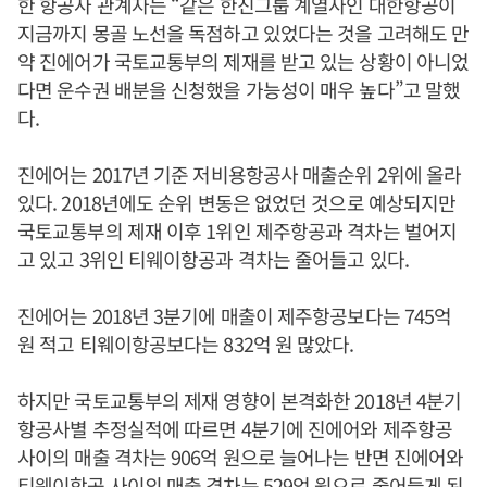
한 항공사 관계자는 “같은 한진그룹 계열사인 대한항공이
지금까지 몽골 노선을 독점하고 있었다는 것을 고려해도 만
약 진에어가 국토교통부의 제재를 받고 있는 상황이 아니었
다면 운수권 배분을 신청했을 가능성이 매우 높다”고 말했
다.
진에어는 2017년 기준 저비용항공사 매출순위 2위에 올라
있다. 2018년에도 순위 변동은 없었던 것으로 예상되지만
국토교통부의 제재 이후 1위인 제주항공과 격차는 벌어지
고 있고 3위인 티웨이항공과 격차는 줄어들고 있다.
진에어는 2018년 3분기에 매출이 제주항공보다는 745억
원 적고 티웨이항공보다는 832억 원 많았다.
하지만 국토교통부의 제재 영향이 본격화한 2018년 4분기
항공사별 추정실적에 따르면 4분기에 진에어와 제주항공
사이의 매출 격차는 906억 원으로 늘어나는 반면 진에어와
티웨이항공 사이의 매출 격차는 529억 원으로 줄어들게 된