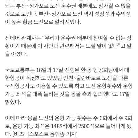
되는 부산~싱가포르 노선 운수권 배분에도 참가할 수 없을
것으로 보인다. 부산~싱가포르 노선 역시 성장성과 수익성
이 높은 황금 노선으로 알려져있다.
진에어 관계자는 “우리가 운수권 배분에 참여할 수 없는 상
황이기 때문에 이 사안과 관련해서는 드릴 말이 없다”고 말
을 아꼈다.
국토교통부는 16일과 17일 진행된 한·몽 항공회담에서 대
한항공이 독점하고 있었던 인천~울란바토르 노선을 다른
국적항공사도 이용할 수 있도록 하고 노선 운항횟수와 운항
가능 좌석을 대폭 늘리는 것을 몽골 측과 합의했다고 17일
밝혔다.
이에 따라 몽골 노선의 운항 가능 횟수는 주 6회에서 주 9회
로, 운항 가능 좌석은 1488석에서 2500석으로 늘어나게 됐
다. [비즈니스포스트 윤휘종 기자]