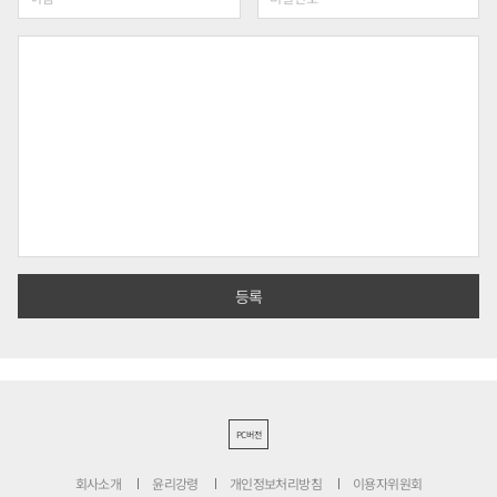
PC버전
회사소개
윤리강령
개인정보처리방침
이용자위원회