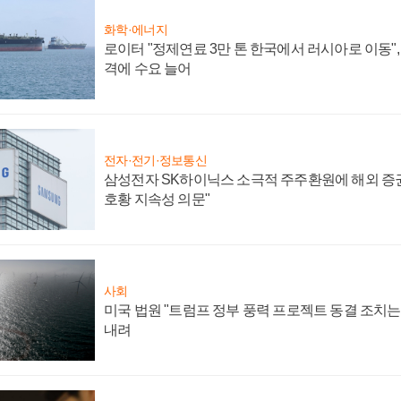
화학·에너지
로이터 "정제연료 3만 톤 한국에서 러시아로 이동"
격에 수요 늘어
전자·전기·정보통신
삼성전자 SK하이닉스 소극적 주주환원에 해외 증권
호황 지속성 의문"
사회
미국 법원 "트럼프 정부 풍력 프로젝트 동결 조치는 
내려