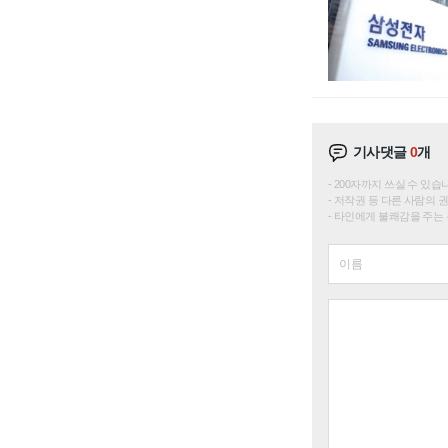
기사댓글
0
개
200자까지 쓰실 수 있습니다. 
저작권 등 다른 사람의 
타인에게 불쾌감을 주는 