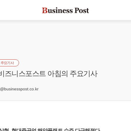
 주요기사
] 비즈니스포스트 아침의 주요기사
8
businesspost.co.kr
 가삼현, 현대중공업 해양플랜트 수주 다급해졌다