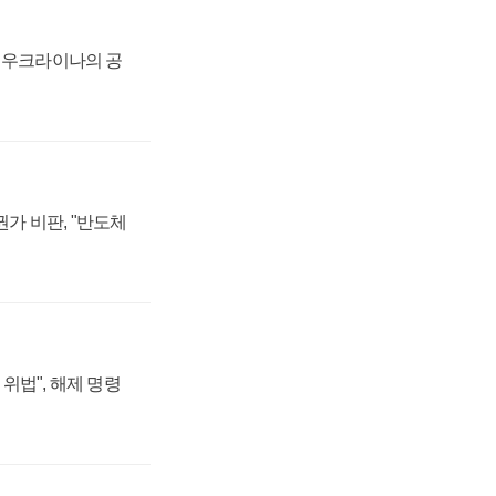
, 우크라이나의 공
가 비판, "반도체
위법", 해제 명령