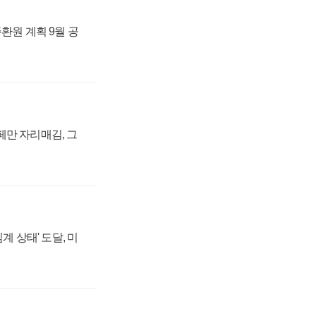
주환원 계획 9월 공
페만 자리매김, 그
계 상태' 도달, 미