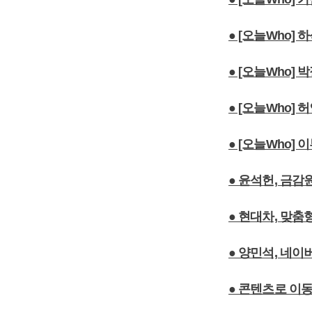
● [오늘Who]
● [오늘Who]
● [오늘Who]
● [오늘Who] 
● 윤석헌, 금
● 현대차, 맞춤
● 양민석, 네
● 콘텐츠로 이동