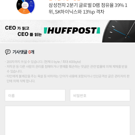
삼성전자 2분기 글로벌 D램 점유율 39% 1
위, SK하이닉스와 13%p 격차
기사댓글
0
개
200자까지 쓰실 수 있습니다. (현재 0 byte / 최대 400byte)
저작권 등 다른 사람의 권리를 침해하거나 명예를 훼손하는 댓글은 관련 법률에 의해 제재를 받을
수 있습니다.
타인에게 불쾌감을 주는 욕설 등 비하하는 단어가 내용에 포함되거나 인신공격성 글은 관리자의 판
단에 의해 삭제 합니다.