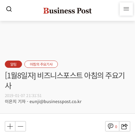
알림
아침의 주요기사
[1월8일자] 비즈니스포스트 아침의 주요기
사
2019-01-07 21:31:51
이은지 기자 - eunji@businesspost.co.kr
0