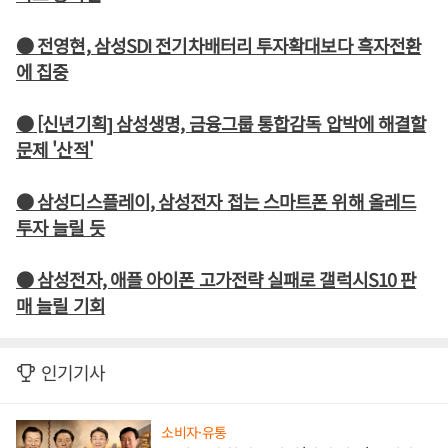
● 전영현, 삼성SDI 전기차배터리 투자확대보다 흑자전환
에 집중
● [신년기획] 삼성생명, 금융그룹 통합감독 압박에 해결할
문제 '산적'
● 삼성디스플레이, 삼성전자 접는 스마트폰 위해 올레드
투자 늘릴 듯
● 삼성전자, 애플 아이폰 고가전략 실패로 갤럭시S10 판
매 늘릴 기회
인기기사
소비자·유통