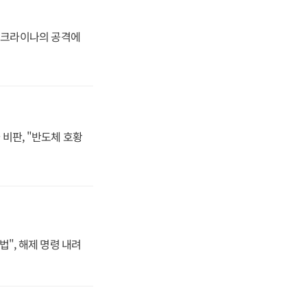
 우크라이나의 공격에
비판, "반도체 호황
법", 해제 명령 내려