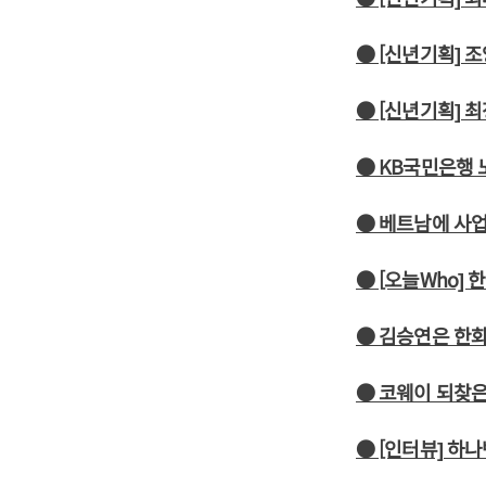
● [신년기획] 
● [신년기획] 
● KB국민은행 
● 베트남에 사
● [오늘Who] 
● 김승연은 한
● 코웨이 되찾
● [인터뷰] 하