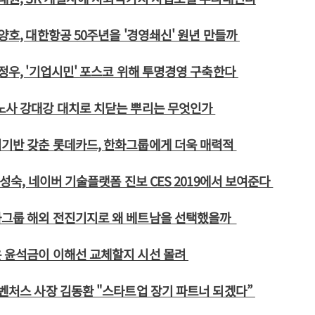
조양호, 대한항공 50주년을 '경영쇄신' 원년 만들까
최정우, '기업시민' 포스코 위해 투명경영 구축한다
노사 강대강 대치로 치닫는 뿌리는 무엇인가
업기반 갖춘 롯데카드, 한화그룹에게 더욱 매력적
한성숙, 네이버 기술플랫폼 진보 CES 2019에서 보여준다
화그룹 해외 전진기지로 왜 베트남을 선택했을까
은 윤석금이 이해선 교체할지 시선 몰려
나벤처스 사장 김동환 "스타트업 장기 파트너 되겠다”