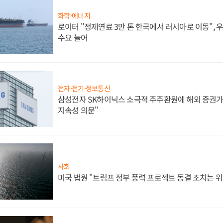
화학·에너지
로이터 "정제연료 3만 톤 한국에서 러시아로 이동",
수요 늘어
전자·전기·정보통신
삼성전자 SK하이닉스 소극적 주주환원에 해외 증권가 
지속성 의문"
사회
미국 법원 "트럼프 정부 풍력 프로젝트 동결 조치는 위