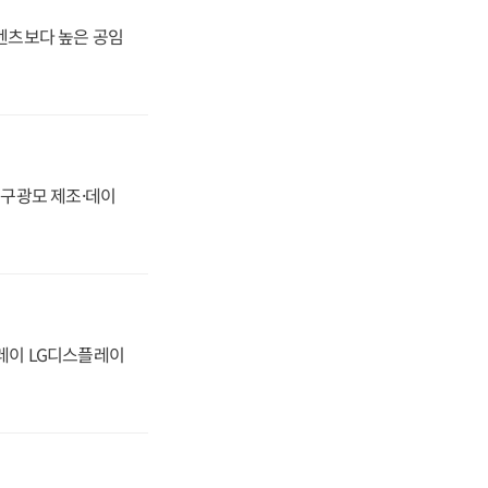
·벤츠보다 높은 공임
화, 구광모 제조·데이
플레이 LG디스플레이