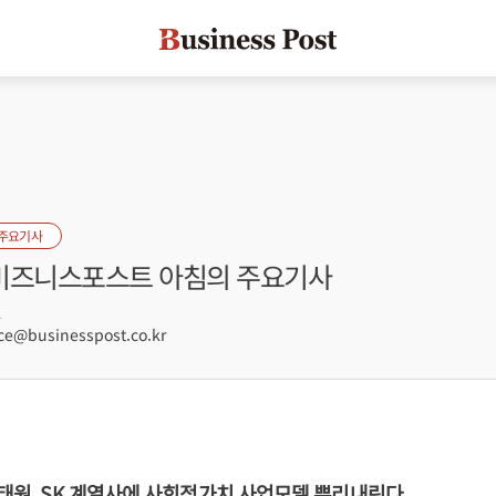
 주요기사
] 비즈니스포스트 아침의 주요기사
1
e@businesspost.co.kr
최태원, SK 계열사에 사회적가치 사업모델 뿌리내린다