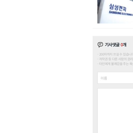
기사댓글
0
개
200자까지 쓰실 수 있습니다. (
저작권 등 다른 사람의 권리
타인에게 불쾌감을 주는 욕설