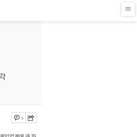
각
0
 게임업계에 큰 파