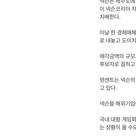
넥슨은 제주도에 
이 넥슨코리아 지
지배한다.
이날 한 경제매체
로 내놓고 도이
매각금액의 규모가
후보자로 꼽히고 
텐센트는 넥슨의 
고 있다.
넥슨을 해외기업
국내 대형 게임
는 상황이 올 수