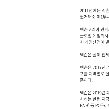
2011년에는 넥
권거래소 제1부
넥슨코리아 관계
글로벌 게임회사
시 게임산업이 발
넥슨은 실제 전체
넥슨은 2017년 기
포를 지역별로 살펴보
준이다.
넥슨은 2019년
시하는 한편 지금의
BNB’ 등 PC