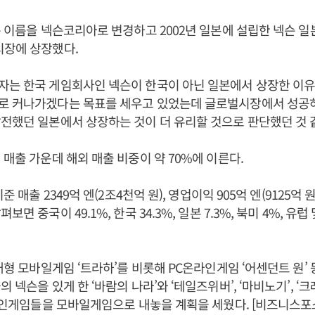
슨 이름을 넥슨코리아로 변경하고 2002년 일본에 설립한 넥슨 일
시장에 상장했다.
자는 한국 게임회사인 넥슨이 한국이 아닌 일본에서 상장한 이유
로 커나가겠다는 목표를 세우고 있었는데 글로벌시장에서 성공
전했던 일본에서 상장하는 것이 더 유리할 것으로 판단했던 것 
 매출 가운데 해외 매출 비중이 약 70%에 이른다.
준 매출 2349억 엔(2조4천억 원), 영업이익 905억 엔(9125억 
면 중국이 49.1%, 한국 34.3%, 일본 7.3%, 북미 4%, 유럽 
 대형 모바일게임 ‘트라하’를 비롯해 PC온라인게임 ‘어센던트 원’ 
 넥슨을 있게 한 ‘바람의 나라’와 ‘테일즈위버’, ‘마비노기’, 
온라인게임들을 모바일게임으로 내놓을 계획을 세웠다. [비즈니스포