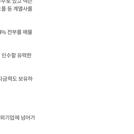
주주로 있고 넥슨
오플 등 계열사를
4% 전부를 매물
.
을 인수할 유력한
 자금력도 보유하
해외기업에 넘어가