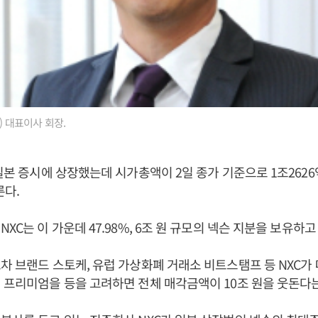
) 대표이사 회장.
 일본 증시에 상장했는데 시가총액이 2일 종가 기준으로 1조2626억
른다.
XC는 이 가운데 47.98%, 6조 원 규모의 넥슨 지분을 보유하고
차 브랜드 스토케, 유럽 가상화폐 거래소 비트스탬프 등 NXC가
 프리미엄을 등을 고려하면 전체 매각금액이 10조 원을 웃돈다는