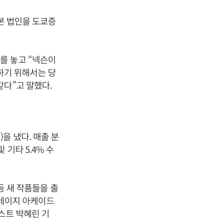
본 법인을 도쿄증
를 놓고 “넥슨이
하기 위해서는 당
같다”고 말했다.
원)을 냈다. 매출 분
및 기타 5.4% 수
등 새 작품들을 출
‘크레이지 아케이드
스트 박혜린 기