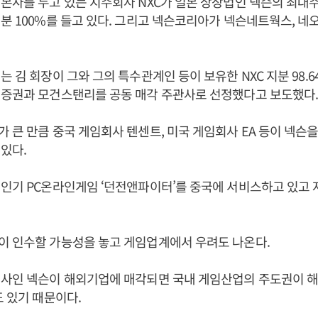
본사를 두고 있는 지주회사 NXC가 일본 상장법인 넥슨의 최대
분 100%를 들고 있다. 그리고 넥슨코리아가 넥슨네트웍스, 네
는 김 회장이 그와 그의 특수관계인 등이 보유한 NXC 지분 98.6
치증권과 모건스탠리를 공동 매각 주관사로 선정했다고 보도했다
 큰 만큼 중국 게임회사 텐센트, 미국 게임회사 EA 등이 넥슨
있다.
인기 PC온라인게임 ‘던전앤파이터’를 중국에 서비스하고 있고
이 인수할 가능성을 놓고 게임업계에서 우려도 나온다.
회사인 넥슨이 해외기업에 매각되면 국내 게임산업의 주도권이 
도 있기 때문이다.