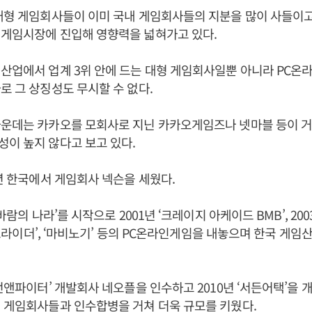
대형 게임회사들이 이미 국내 게임회사들의 지분을 많이 사들이고
일게임시장에 진입해 영향력을 넓혀가고 있다.
산업에서 업계 3위 안에 드는 대형 게임회사일뿐 아니라 PC온
로 그 상징성도 무시할 수 없다.
가운데는 카카오를 모회사로 지닌 카카오게임즈나 넷마블 등이 
이 높지 않다고 보고 있다.
4년 한국에서 게임회사 넥슨을 세웠다.
‘바람의 나라’를 시작으로 2001년 ‘크레이지 아케이드 BMB’, 20
‘카트라이더’, ‘마비노기’ 등의 PC온라인게임을 내놓으며 한국 게
던전앤파이터’ 개발회사 네오플을 인수하고 2010년 ‘서든어택’을
 게임회사들과 인수합병을 거쳐 더욱 규모를 키웠다.