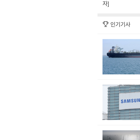
자]
인기기사