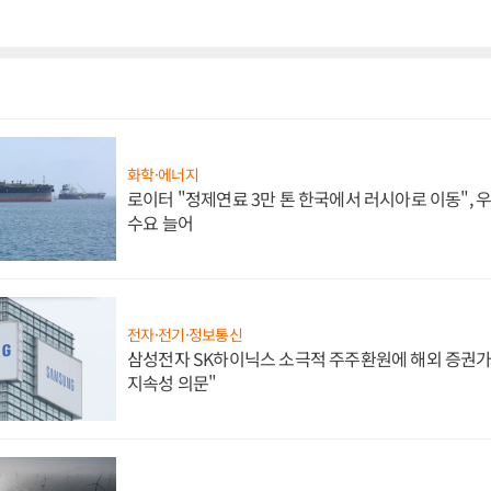
화학·에너지
로이터 "정제연료 3만 톤 한국에서 러시아로 이동",
수요 늘어
전자·전기·정보통신
삼성전자 SK하이닉스 소극적 주주환원에 해외 증권가 
지속성 의문"