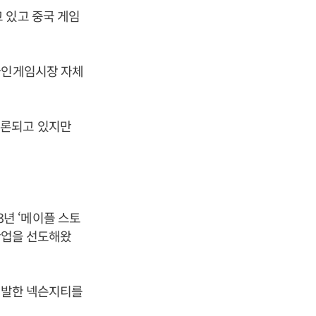
 있고 중국 게임
라인게임시장 자체
거론되고 있지만
03년 ‘메이플 스토
임산업을 선도해왔
 개발한 넥슨지티를