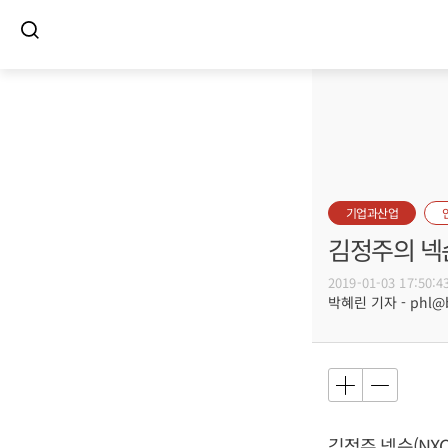
기업과산업
김정주의 넥
2019-01-03 17:50:4
박혜린 기자 - phl@bu
김정주
넥슨(NX