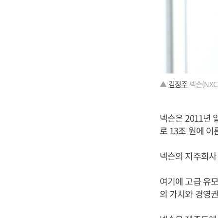
▲
김정주
넥슨(NXC
넥슨은 2011년
로 13조 원에 이
넥슨의 지주회사 N
여기에 고급 유모
의 가치와 경영권