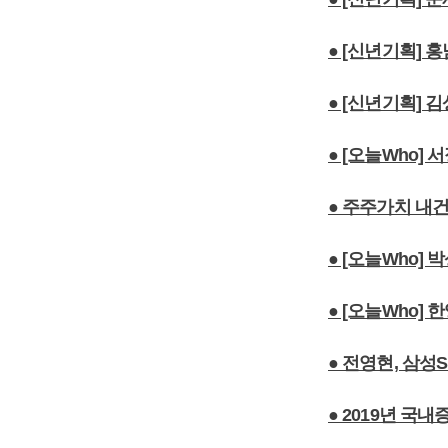
● [신년기획] 
● [신년기획]
● [오늘Who]
● 주주가치 내
● [오늘Who]
● [오늘Who]
● 전영현, 삼성
● 2019년 국