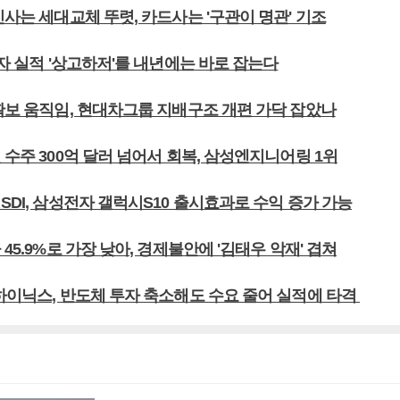
인사는 세대교체 뚜렷, 카드사는 '구관이 명관' 기조
전자 실적 '상고하저'를 내년에는 바로 잡는다
 확보 움직임, 현대차그룹 지배구조 개편 가닥 잡았나
 수주 300억 달러 넘어서 회복, 삼성엔지니어링 1위
SDI, 삼성전자 갤럭시S10 출시효과로 수익 증가 가능
 45.9%로 가장 낮아, 경제불안에 '김태우 악재' 겹쳐
K하이닉스, 반도체 투자 축소해도 수요 줄어 실적에 타격