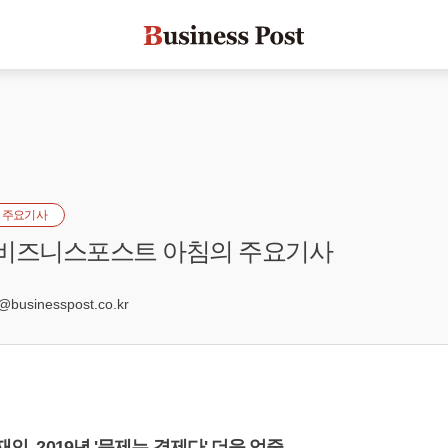
 주요기사
] 비즈니스포스트 아침의 주요기사
5
businesspost.co.kr
재인, 2019년 '문제는 경제다' 더욱 엄중