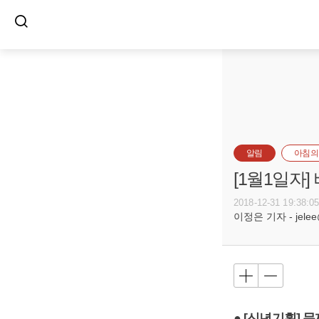
알림
아침의
[1월1일자
2018-12-31 19:38:0
이정은 기자 - jelee@
● [신년기획] 문