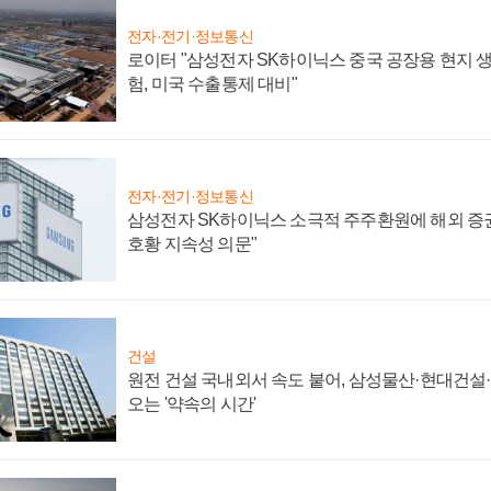
전자·전기·정보통신
로이터 "삼성전자 SK하이닉스 중국 공장용 현지 생
험, 미국 수출통제 대비"
전자·전기·정보통신
삼성전자 SK하이닉스 소극적 주주환원에 해외 증권
호황 지속성 의문"
건설
원전 건설 국내외서 속도 붙어, 삼성물산·현대건설
오는 '약속의 시간'