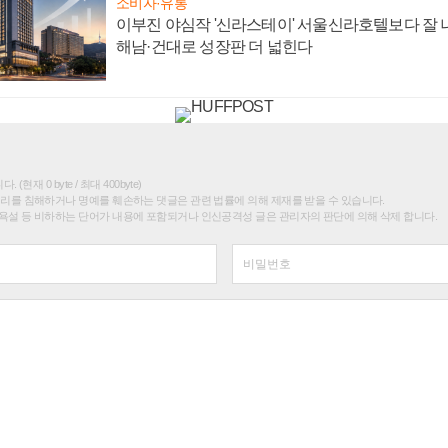
소비자·유통
이부진 야심작 '신라스테이' 서울신라호텔보다 잘 나
해남·건대로 성장판 더 넓힌다
(현재 0 byte / 최대 400byte)
권리를 침해하거나 명예를 훼손하는 댓글은 관련 법률에 의해 제재를 받을 수 있습니다.
욕설 등 비하하는 단어가 내용에 포함되거나 인신공격성 글은 관리자의 판단에 의해 삭제 합니다.