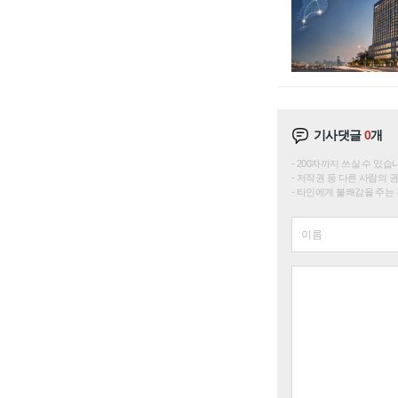
기사댓글
0
개
200자까지 쓰실 수 있습니다. 
저작권 등 다른 사람의 
타인에게 불쾌감을 주는 