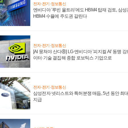
전자·전기·정보통신
엔비디아 '루빈 울트라'에도 HBM4 탑재 검토, 삼
HBM4 수율에 주도권 갈린다
전자·전기·정보통신
[AI 뭉쳐야 산다⑧] LG·엔비디아 '피지컬 AI' 동맹 
이터·기술 결집해 종합 로보틱스 기업으로
전자·전기·정보통신
삼성전자 넷리스트와 특허분쟁 매듭, 5년 동안 최대
지급