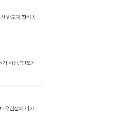
산 반도체 장비 시
가 비판, "반도체
·대우건설에 다가