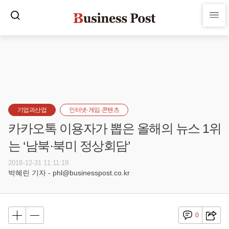
기업과산업
인터넷·게임·콘텐츠
카카오톡 이용자가 뽑은 올해의 뉴스 1위
는 ‘남북·북미 정상회담’
2018-12-31 11:11:19
박혜린 기자 - phl@businesspost.co.kr
0