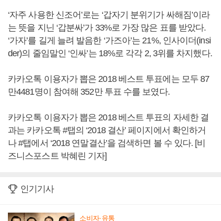
‘자주 사용한 신조어’로는 ‘갑자기 분위기가 싸해짐’이라
는 뜻을 지닌 ‘갑분싸’가 33%로 가장 많은 표를 받았다.
‘가자’를 길게 늘려 발음한 ‘가즈아’는 21%, 인사이더(insi
der)의 줄임말인 ‘인싸’는 18%로 각각 2, 3위를 차지했다.
카카오톡 이용자가 뽑은 2018 베스트 투표에는 모두 87
만4481명이 참여해 352만 투표 수를 보였다.
카카오톡 이용자가 뽑은 2018 베스트 투표의 자세한 결
과는 카카오톡 #탭의 ‘2018 결산’ 페이지에서 확인하거
나 #탭에서 ‘2018 연말결산’을 검색하면 볼 수 있다. [비
즈니스포스트 박혜린 기자]
인기기사
소비자·유통