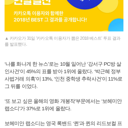
▲ 카카오가 31일 '카카오톡 이용자가 뽑은 2018 베스트' 투표 결과
를 발표했다.
‘나를 화나게 한 뉴스’로는 10월 일어난 ‘강서구 PC방 살
인사건’이 45%의 표를 받아 1위에 올랐다. ‘박근혜 정부
사법거래 의혹’이 13%, ‘인천 중학생 추락사건’이 11%로
그 뒤를 이었다.
‘또 보고 싶은 올해의 영화 개봉작’부문에서는 ‘보헤미안
랩소디’가 37%로 1위에 올랐다.
보헤미안 랩소디는 영국 록밴드 ‘퀸’과 퀸의 리드보컬 프