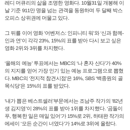
레디 머큐리의 삶을 조명한 영화다. 10월31일 개봉해 이
날 기준 911만 명을 넘는 관객을 동원하며 두 달째 박스
오피스 상위권에 머물고 있다.
그 뒤를 이어 영화 ‘어벤저스: 인피니티 워’와 ‘신과 함께-
인과 연’이 각각 23%, 15%의 표를 받아 다시 보고 싶은
영화 2위와 3위를 차지했다.
‘올해의 예능’ 투표에서는 MBC의 ‘나 혼자 산다’가 40%
의 지지를 얻어 가장 인기 있는 예능 프로그램으로 뽑혔
다. MBC의 ‘전지적 참견시점’은 16%, SBS ‘백종원의 골
목식당’은 15%의 표를 받았다.
‘내가 뽑은 베스트셀러’부문에서는 조남주 작가의 ‘82년
생 김지영’이 28%의 표를 받아 1위를 차지했다. ‘곰돌이
푸, 행복한 일은 매일 있어’가 15%로 2위, 하태완 작가의
에세이 ‘모든 순간이 너였다’가 14%로 3위에 올랐다.