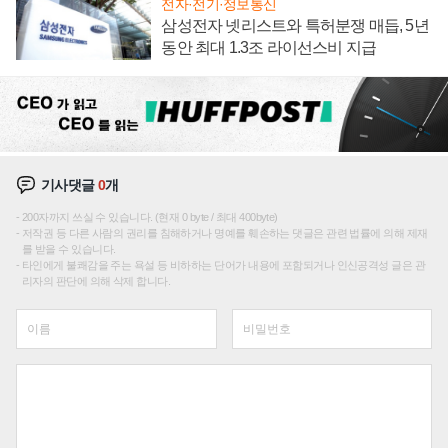
전자·전기·정보통신
삼성전자 넷리스트와 특허분쟁 매듭, 5년
동안 최대 1.3조 라이선스비 지급
기사댓글
0
개
200자까지 쓰실 수 있습니다. (현재 0 byte / 최대 400byte)
저작권 등 다른 사람의 권리를 침해하거나 명예를 훼손하는 댓글은 관련 법률에 의해 제재
를 받을 수 있습니다.
타인에게 불쾌감을 주는 욕설 등 비하하는 단어가 내용에 포함되거나 인신공격성 글은 관
리자의 판단에 의해 삭제 합니다.