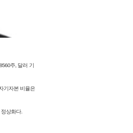
560주, 달러 기
의 자기자본 비율은
 정상화다.