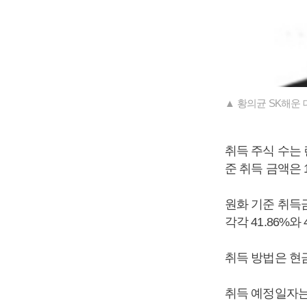
▲ 황의균 SK해운 
취득 주식 수는 런
준 취득 금액은 1
원화 기준 취득금
각각 41.86%와 
취득 방법은 현
취득 예정일자는