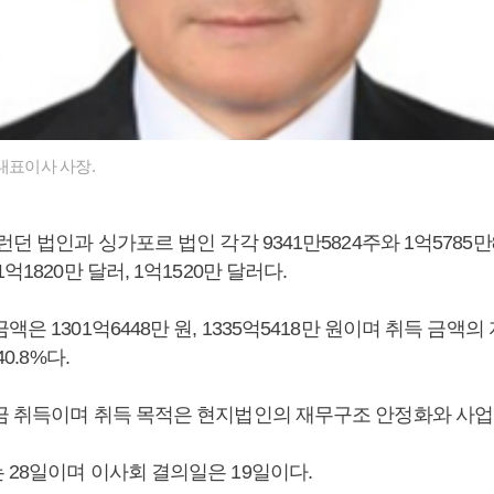
대표이사 사장.
던 법인과 싱가포르 법인 각각 9341만5824주와 1억5785만8
억1820만 달러, 1억1520만 달러다.
액은 1301억6448만 원, 1335억5418만 원이며 취득 금액
40.8%다.
금 취득이며 취득 목적은 현지법인의 재무구조 안정화와 사업
 28일이며 이사회 결의일은 19일이다.