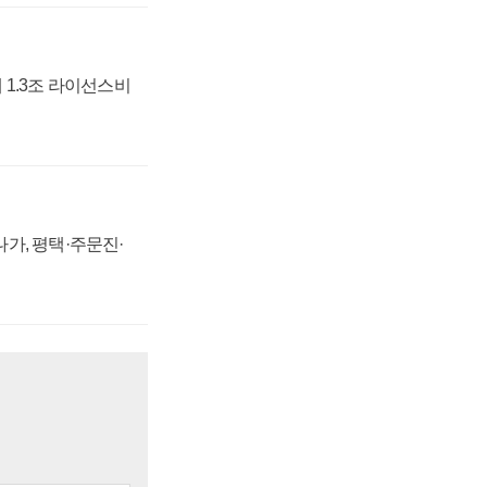
 1.3조 라이선스비
가, 평택·주문진·