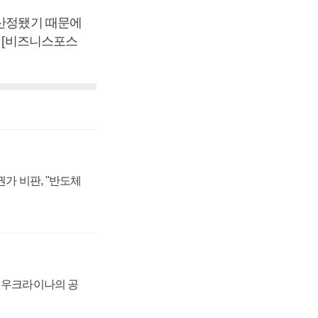
 산정됐기 때문에
. [비즈니스포스
가 비판, "반도체
, 우크라이나의 공