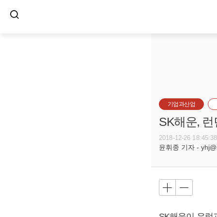
기업과산업
SK해운, 
2018-12-26 18:45:3
윤휘종 기자 - yhj@bu
SK해운이 유럽