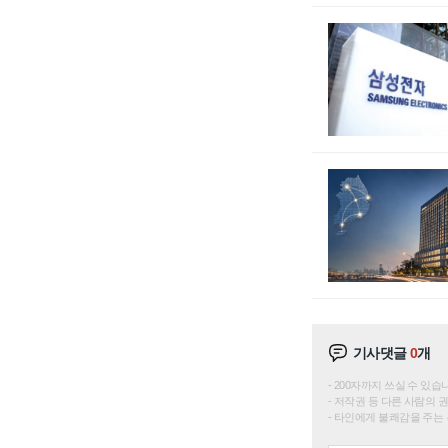
기사댓글
0
개
200자까지 쓰실 수 있습니다. 
저작권 등 다른 사람의 
타인에게 불쾌감을 주는 