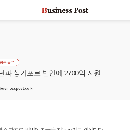
항공·물류
런던과 싱가포르 법인에 2700억 지원
8
sinesspost.co.kr
과 싱가포르 법인에 자금을 지원하기로 결정했다.