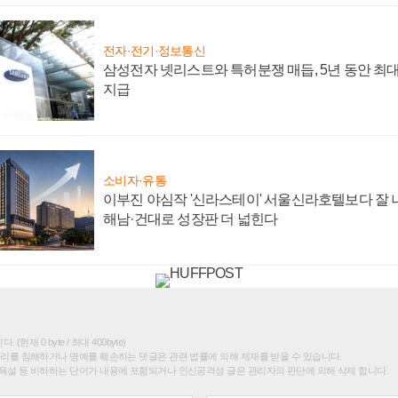
전자·전기·정보통신
삼성전자 넷리스트와 특허분쟁 매듭, 5년 동안 최대
지급
소비자·유통
이부진 야심작 '신라스테이' 서울신라호텔보다 잘 나
해남·건대로 성장판 더 넓힌다
(현재 0 byte / 최대 400byte)
권리를 침해하거나 명예를 훼손하는 댓글은 관련 법률에 의해 제재를 받을 수 있습니다.
욕설 등 비하하는 단어가 내용에 포함되거나 인신공격성 글은 관리자의 판단에 의해 삭제 합니다.