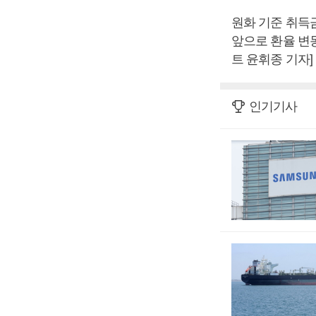
원화 기준 취득
앞으로 환율 변동
트 윤휘종 기자]
인기기사