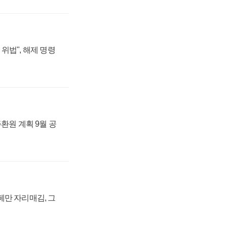
위법", 해제 명령
주환원 계획 9월 공
페만 자리매김, 그