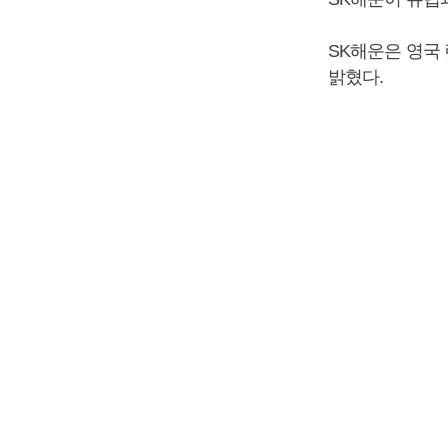
SK해운은 영국
밝혔다.