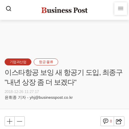
기업과산업
항공·물류
이스타항공 보잉 새 항공기 도입, 최종구
"내년 상장 좀 더 보겠다"
2018-12-26 11:27:17
윤휘종 기자 - yhj@businesspost.co.kr
0