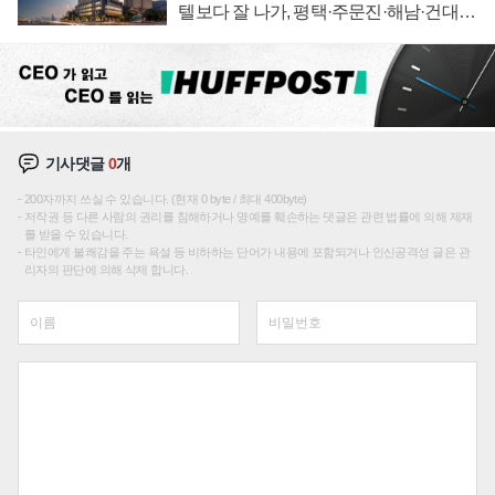
텔보다 잘 나가, 평택·주문진·해남·건대로
성장판 더 넓힌다
기사댓글
0
개
200자까지 쓰실 수 있습니다. (현재 0 byte / 최대 400byte)
저작권 등 다른 사람의 권리를 침해하거나 명예를 훼손하는 댓글은 관련 법률에 의해 제재
를 받을 수 있습니다.
타인에게 불쾌감을 주는 욕설 등 비하하는 단어가 내용에 포함되거나 인신공격성 글은 관
리자의 판단에 의해 삭제 합니다.