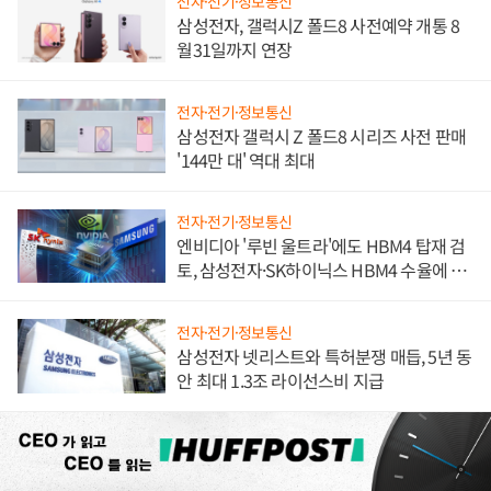
전자·전기·정보통신
삼성전자, 갤럭시Z 폴드8 사전예약 개통 8
월31일까지 연장
전자·전기·정보통신
삼성전자 갤럭시 Z 폴드8 시리즈 사전 판매
'144만 대' 역대 최대
전자·전기·정보통신
엔비디아 '루빈 울트라'에도 HBM4 탑재 검
토, 삼성전자·SK하이닉스 HBM4 수율에 주
도권 갈린다
전자·전기·정보통신
삼성전자 넷리스트와 특허분쟁 매듭, 5년 동
안 최대 1.3조 라이선스비 지급