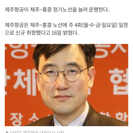
제주항공이 제주~홍콩 정기노선을 늘려 운행한다.
제주항공은 제주~홍콩 노선에 주 4회(월·수·금·일요일) 일정
으로 신규 취항했다고 16일 밝혔다.
▲ 이석주 제주항공 대표이사 사장.