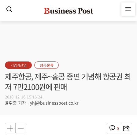
기업과산업
항공·물류
제주항공, 제주~홍콩 증편 기념해 항공권 최
저 7만2100원에 판매
2018-12-16 15:16:24
윤휘종 기자 - yhj@businesspost.co.kr
0