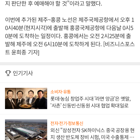
지 판단한 후 예매해야 할 것”이라고 말했다.
이번에 추가된 제주~홍콩 노선은 제주국제공항에서 오후 1
0시40분(현지시각)에 출발해 홍콩국제공항에 다음날 0시5
0분에 도착하는 일정이다. 홍콩에서는 오전 2시25분에 출
발해 제주에 오전 6시10분에 도착하게 된다. [비즈니스포스
트 윤희종 기자]
인기기사
소비자·유통
롯데·농심 창업주 시대 '라면 앙금'은 옛말,
'사촌' 신동빈·신동원 시대 협업 확대일로
전자·전기·정보통신
외신 "삼성전자 SK하이닉스 중국 공장용 현
지 생산 반도체 장비 시험, 미국 수출통제 대