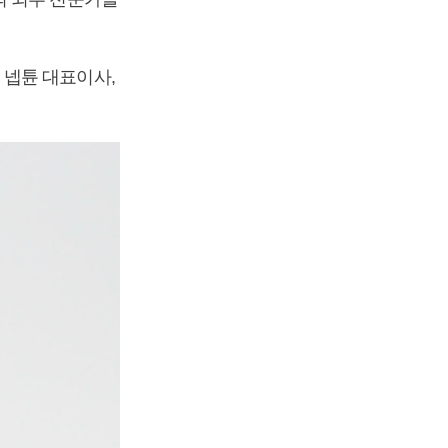
 넵튠 대표이사,