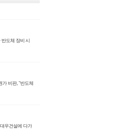
 반도체 장비 시
가 비판, "반도체
·대우건설에 다가