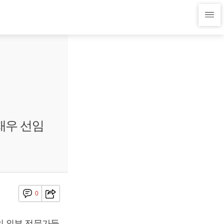
재우 선임
0
의 외부 전문가들