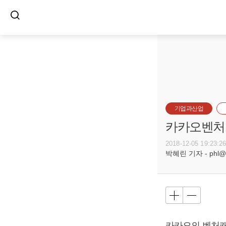
기업과산업
카카오벤처스
2018-12-05 19:23:2
박혜린 기자 - phl@bu
카카오의 벤처캐