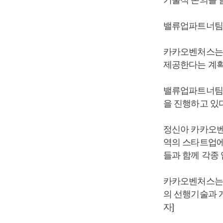
밸류업파트너팀은
카카오벤처스는 
제공한다는 계획
밸류업파트너팀은
을 진행하고 있다
정신아 카카오벤
역의 스타트업에
들과 함께 각종
카카오벤처스는 
의 선행기술과 
자]