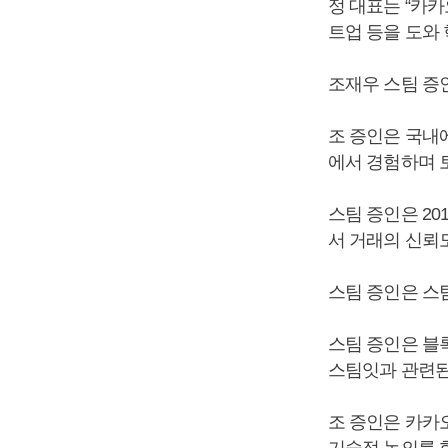
정 대표는 “카
트업 등을 도와
조재우 스팀 증인
조 증인은 국내
에서 경험하며 
스팀 증인은 20
서 거래의 신뢰
스팀 증인은 스
스팀 증인은 블
스팀잇과 관련된
조 증인은 카카
기술적 논의를 