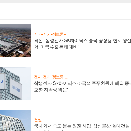
전자·전기·정보통신
외신 "삼성전자 SK하이닉스 중국 공장용 현지 생산
험, 미국 수출통제 대비"
전자·전기·정보통신
삼성전자 SK하이닉스 소극적 주주환원에 해외 증권
호황 지속성 의문"
건설
국내외서 속도 붙는 원전 사업, 삼성물산·현대건설