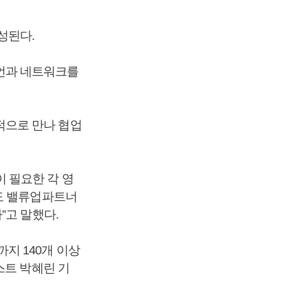
성된다.
언과 네트워크를
적으로 만나 협업
 필요한 각 영
도 밸류업파트너
”고 말했다.
지 140개 이상
스트 박혜린 기