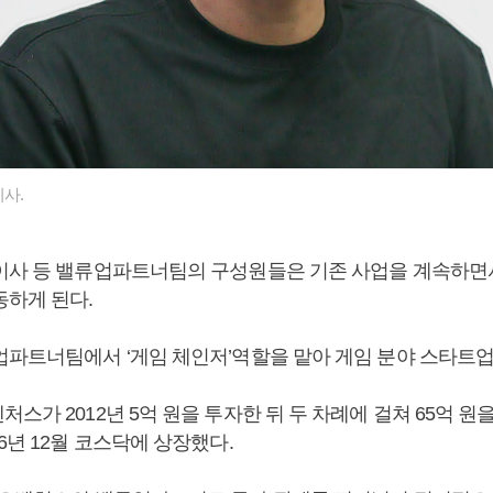
사.
이사 등 밸류업파트너팀의 구성원들은 기존 사업을 계속하
동하게 된다.
업파트너팀에서 ‘게임 체인저’역할을 맡아 게임 분야 스타트
스가 2012년 5억 원을 투자한 뒤 두 차례에 걸쳐 65억 원
6년 12월 코스닥에 상장했다.