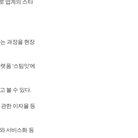
로 업계의 스타
하는 과정을 현장
랫폼 ‘스팀잇’에
 볼 수 있다.
 관한 이자율 등
와 서비스화 등