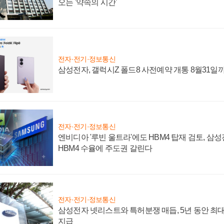
오는 '약속의 시간'
전자·전기·정보통신
삼성전자, 갤럭시Z 폴드8 사전예약 개통 8월31일
전자·전기·정보통신
엔비디아 '루빈 울트라'에도 HBM4 탑재 검토, 삼
HBM4 수율에 주도권 갈린다
전자·전기·정보통신
삼성전자 넷리스트와 특허분쟁 매듭, 5년 동안 최대
지급