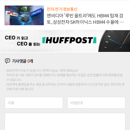
전자·전기·정보통신
엔비디아 '루빈 울트라'에도 HBM4 탑재 검
토, 삼성전자·SK하이닉스 HBM4 수율에 주
도권 갈린다
기사댓글
0
개
200자까지 쓰실 수 있습니다. (현재 0 byte / 최대 400byte)
저작권 등 다른 사람의 권리를 침해하거나 명예를 훼손하는 댓글은 관련 법률에 의해 제재를 받을
수 있습니다.
타인에게 불쾌감을 주는 욕설 등 비하하는 단어가 내용에 포함되거나 인신공격성 글은 관리자의 판
단에 의해 삭제 합니다.