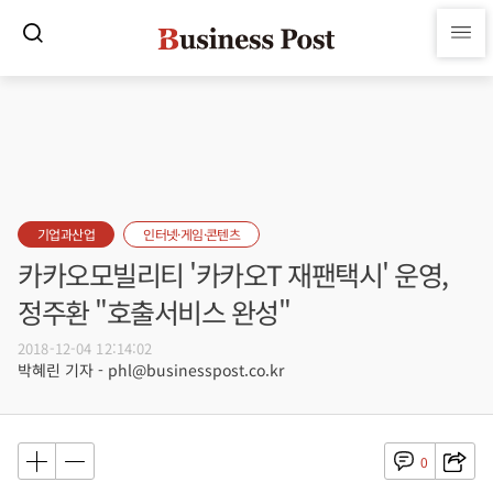
기업과산업
인터넷·게임·콘텐츠
카카오모빌리티 '카카오T 재팬택시' 운영,
정주환 "호출서비스 완성"
2018-12-04 12:14:02
박혜린 기자 - phl@businesspost.co.kr
0