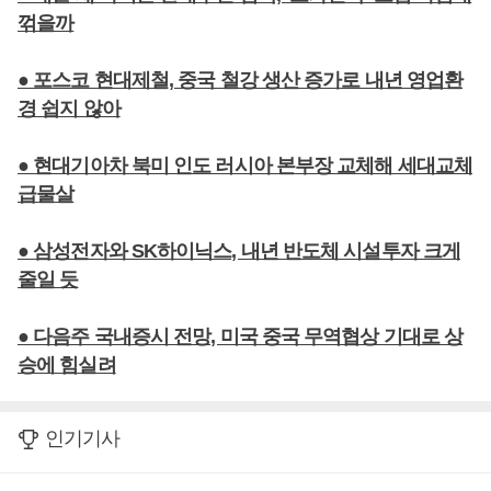
꺾을까
● 포스코 현대제철, 중국 철강 생산 증가로 내년 영업환
경 쉽지 않아
● 현대기아차 북미 인도 러시아 본부장 교체해 세대교체
급물살
● 삼성전자와 SK하이닉스, 내년 반도체 시설투자 크게
줄일 듯
● 다음주 국내증시 전망, 미국 중국 무역협상 기대로 상
승에 힘실려
인기기사