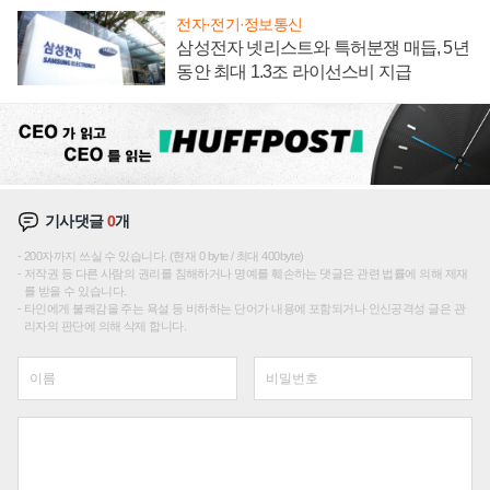
전자·전기·정보통신
삼성전자 넷리스트와 특허분쟁 매듭, 5년
동안 최대 1.3조 라이선스비 지급
기사댓글
0
개
200자까지 쓰실 수 있습니다. (현재 0 byte / 최대 400byte)
저작권 등 다른 사람의 권리를 침해하거나 명예를 훼손하는 댓글은 관련 법률에 의해 제재
를 받을 수 있습니다.
타인에게 불쾌감을 주는 욕설 등 비하하는 단어가 내용에 포함되거나 인신공격성 글은 관
리자의 판단에 의해 삭제 합니다.