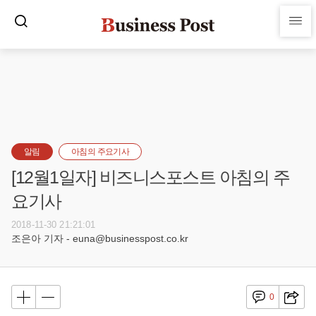
알림
아침의 주요기사
[12월1일자] 비즈니스포스트 아침의 주
요기사
2018-11-30 21:21:01
조은아 기자 - euna@businesspost.co.kr
0