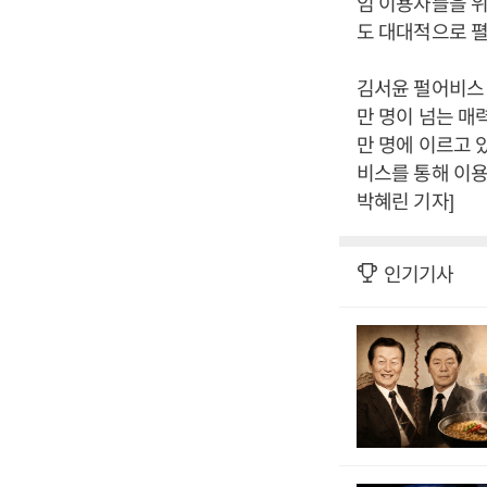
임 이용자들을 위
도 대대적으로 펼
김서윤 펄어비스
만 명이 넘는 매
만 명에 이르고 
비스를 통해 이
박혜린 기자]
인기기사