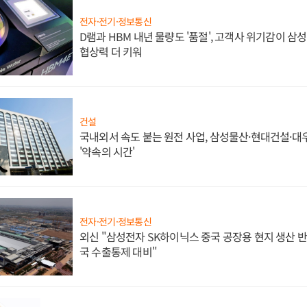
전자·전기·정보통신
D램과 HBM 내년 물량도 '품절', 고객사 위기감이 삼
협상력 더 키워
건설
국내외서 속도 붙는 원전 사업, 삼성물산·현대건설·
'약속의 시간'
전자·전기·정보통신
외신 "삼성전자 SK하이닉스 중국 공장용 현지 생산 반
국 수출통제 대비"