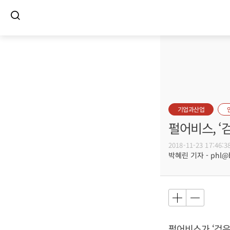
기업과산업
펄어비스, 
2018-11-23 17:46:3
박혜린 기자 - phl@bu
펄어비스가 ‘검