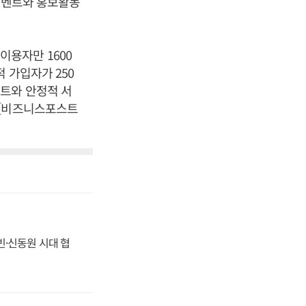
 이벤트와 홍보활동
용자만 1600
 가입자가 250
트와 안정적 서
 [비즈니스포스트
동빈·신동원 시대 협