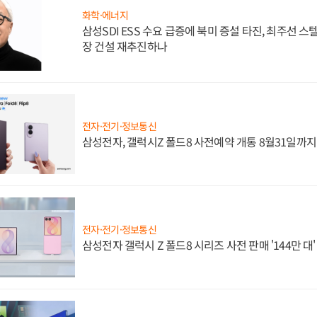
화학·에너지
삼성SDI ESS 수요 급증에 북미 증설 타진, 최주선 
장 건설 재추진하나
전자·전기·정보통신
삼성전자, 갤럭시Z 폴드8 사전예약 개통 8월31일까
전자·전기·정보통신
삼성전자 갤럭시 Z 폴드8 시리즈 사전 판매 '144만 대