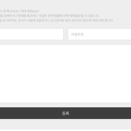
현재 0 byte / 최대 400byte)
를 침해하거나 명예를 훼손하는 댓글은 관련 법률에 의해 제재를 받을 수 있습니다.
 등 비하하는 단어가 내용에 포함되거나 인신공격성 글은 관리자의 판단에 의해 삭제 합니다.