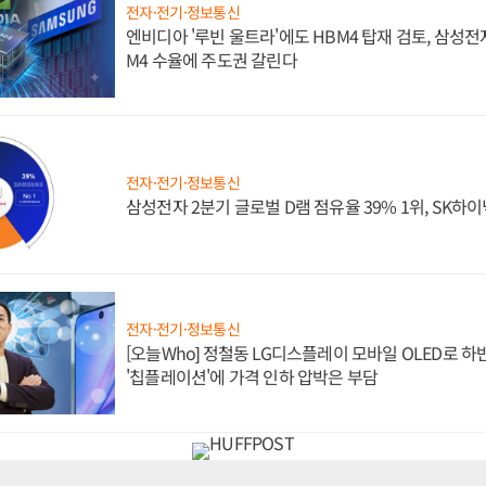
전자·전기·정보통신
엔비디아 '루빈 울트라'에도 HBM4 탑재 검토, 삼성전
M4 수율에 주도권 갈린다
전자·전기·정보통신
삼성전자 2분기 글로벌 D램 점유율 39% 1위, SK하이
전자·전기·정보통신
[오늘Who] 정철동 LG디스플레이 모바일 OLED로 하
'칩플레이션'에 가격 인하 압박은 부담