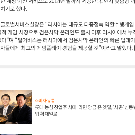
한 계정 이전 서비스도 2018년 말까지 제공한다. 현지 맞춤형
치기로 했다.
 글로벌서비스실장은 “러시아는 대규모 다중접속 역할수행게임 이
력적 게임 시장으로 검은사막 온라인도 출시 이후 러시아에서 누적
있다”며 “펄어비스는 러시아에서 검은사막 온라인의 빠른 업데이
용자들에게 최고의 게임플레이 경험을 제공할 것”이라고 말했다.
소비자·유통
롯데·농심 창업주 시대 '라면 앙금'은 옛말, '사촌' 신
업 확대일로