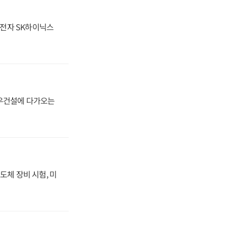
성전자 SK하이닉스
대우건설에 다가오는
도체 장비 시험, 미