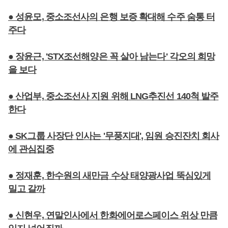
● 성윤모, 중소조선사의 은행 보증 확대해 수주 숨통 터
주다
● 장윤근, 'STX조선해양은 꼭 살아 남는다' 각오의 희망
을 보다
● 산업부, 중소조선사 지원 위해 LNG추진선 140척 발주
한다
● SK그룹 사장단 인사는 '무풍지대', 임원 승진잔치 회사
에 관심집중
● 정재훈, 한수원의 새만금 수상 태양광사업 뚝심있게
밀고 갈까
● 신현우, 연말인사에서 한화에어로스페이스 위상 만큼