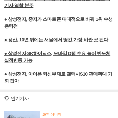
기사 역할 분주
● 삼성전자, 중저가 스마트폰 대대적으로 바꿔 1위 수성
총력전
● 용산, 10년 뒤에는 서울에서 땅값 가장 비싼 곳 된다
● 삼성전자 SK하이닉스, 모바일 D램 수요 늘어 반도체
실적반등 가능
● 삼성전자, 아이폰 혁신부재로 갤럭시S10 판매확대 기
회 잡아
인기기사
화학·에너지