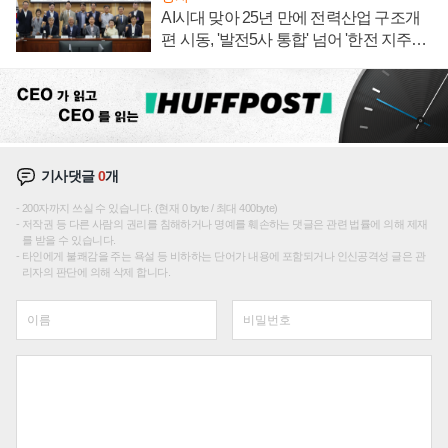
AI시대 맞아 25년 만에 전력산업 구조개
편 시동, '발전5사 통합' 넘어 '한전 지주사'
재편론도
기사댓글
0
개
200자까지 쓰실 수 있습니다. (현재 0 byte / 최대 400byte)
저작권 등 다른 사람의 권리를 침해하거나 명예를 훼손하는 댓글은 관련 법률에 의해 제재
를 받을 수 있습니다.
타인에게 불쾌감을 주는 욕설 등 비하하는 단어가 내용에 포함되거나 인신공격성 글은 관
리자의 판단에 의해 삭제 합니다.