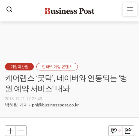
기업과산업
인터넷·게임·콘텐츠
케어랩스 ‘굿닥’, 네이버와 연동되는 ‘병
원 예약 서비스’ 내놔
2018-11-21 17:27:46
박혜린 기자 - phl@businesspost.co.kr
0