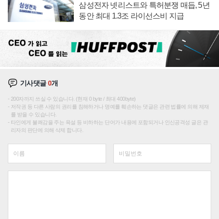
삼성전자 넷리스트와 특허분쟁 매듭, 5년
동안 최대 1.3조 라이선스비 지급
기사댓글
0
개
200자까지 쓰실 수 있습니다. (현재 0 byte / 최대 400byte)
저작권 등 다른 사람의 권리를 침해하거나 명예를 훼손하는 댓글은 관련 법률에 의해 제재
를 받을 수 있습니다.
타인에게 불쾌감을 주는 욕설 등 비하하는 단어가 내용에 포함되거나 인신공격성 글은 관
리자의 판단에 의해 삭제 합니다.