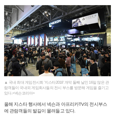
▲ 국내 최대 게임전시회 '지스타2018' 개막 둘째 날인 16일 많은 관
람객들이 국내외 게임회사들의 전시 부스를 방문해 게임을 즐기고
있다.<넥슨코리아>
올해 지스타 행사에서 넥슨과 아프리카TV의 전시부스
에 관람객들의 발길이 몰려들고 있다.