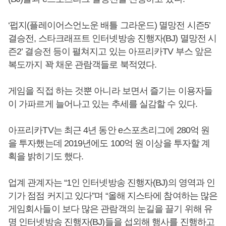
‘펍지(플레이어스언노운 배틀 그라운드) 멸망전 시즌5’
결승전, 스타크래프트 인터넷방송 진행자(BJ) 멸망전 시
즌2’ 결승전 등이 펼쳐지고 있는 아프리카TV 부스 앞은
복도까지 꽉 채운 관람객들로 북적였다.
게임을 직접 하는 것뿐 아니라 보면서 즐기는 이용자들
이 가파르게 늘어나고 있는 추세를 실감할 수 있다.
아프리카TV는 최근 4년 동안 e스포츠리그에 280억 원
을 투자했는데 2019년에도 100억 원 이상을 투자할 계
획을 밝히기도 했다.
업계 관계자는 “1인 인터넷방송 진행자(BJ)의 영역과 인
기가 점점 커지고 있다”며 “올해 지스타에 참여하는 많은
게임회사들이 보다 많은 관람객의 눈길을 끌기 위해 유
명 인터넷방송 진행자(BJ)들을 섭외해 행사를 진행하고