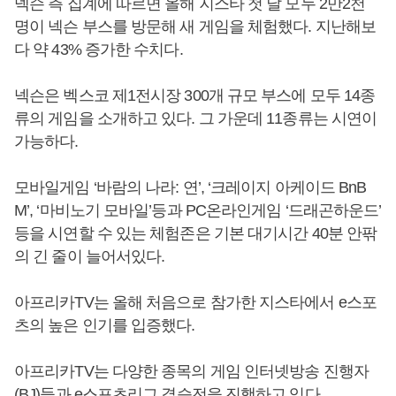
넥슨 측 집계에 따르면 올해 지스타 첫 날 모두 2만2천
명이 넥슨 부스를 방문해 새 게임을 체험했다. 지난해보
다 약 43% 증가한 수치다.
넥슨은 벡스코 제1전시장 300개 규모 부스에 모두 14종
류의 게임을 소개하고 있다. 그 가운데 11종류는 시연이
가능하다.
모바일게임 ‘바람의 나라: 연’, ‘크레이지 아케이드 BnB
M’, ‘마비노기 모바일’등과 PC온라인게임 ‘드래곤하운드’
등을 시연할 수 있는 체험존은 기본 대기시간 40분 안팎
의 긴 줄이 늘어서있다.
아프리카TV는 올해 처음으로 참가한 지스타에서 e스포
츠의 높은 인기를 입증했다.
아프리카TV는 다양한 종목의 게임 인터넷방송 진행자
(BJ)들과 e스포츠리그 결승전을 진행하고 있다.