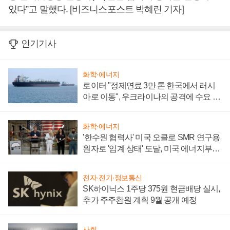
있다”고 말했다. [비즈니스포스트 박혜린 기자]
인기기사
화학·에너지
로이터 "정제연료 3만 톤 한국에서 러시
아로 이동", 우크라이나의 공격에 수요 늘
어
화학·에너지
'한수원 협력사' 미국 오클로 SMR 연구용
원자로 '임계 상태' 도달, 미국 에너지부
"중요한 이정표"
전자·전기·정보통신
SK하이닉스 1주당 375원 현금배당 실시,
추가 주주환원 계획 9월 공개 예정
사회