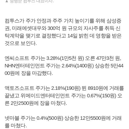
▲ 송병준 컴투스 대표이사.
컴투스가 주가 안정과 주주 가치 높이기를 위해 삼성증
권, 미래에셋대우와 300억 원 규모의 자사주를 취득 신
탁계약을 맺기로 결정했다고 14일 밝힌 데 영향을 받은
것으로 보인다.
엔씨소프트 주가는 3.28%(1만5천 원) 오른 47만3천 원,
NHN엔터테인먼트 주가는 2.64%(1400원) 상승한 5만44
00원에 장을 마감했다.
액토즈소프트 주가는 2.18%(190원) 뛴 8910원에 거래를
끝냈고 위메이드엔터테인먼트 주가는 0.67%(150원) 오
른 2만2500원에 장을 마쳤다.
넷마블 주가는 0.4%(500원) 상승한 12만5500원에 거래
를 마쳤다.