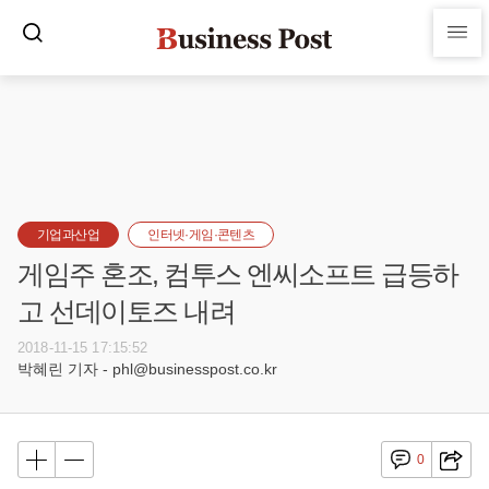
기업과산업
인터넷·게임·콘텐츠
게임주 혼조, 컴투스 엔씨소프트 급등하
고 선데이토즈 내려
2018-11-15 17:15:52
박혜린 기자 - phl@businesspost.co.kr
0