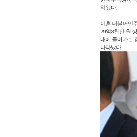
악됐다.
이훈 더불어민주
29억3천만 원 
대에 들어가는 
나타났다.