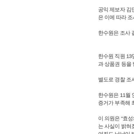
공익 제보자 김
은 이에 따라 조
한수원은 조사 
한수원 직원 13
과 상품권 등을
별도로 경찰 조사
한수원은 11월
증거가 부족해 
이 의원은 “효
는 사실이 밝혀
여죄도 낱낱이 