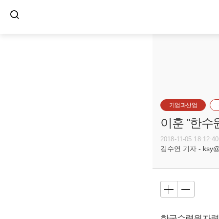
기업과산업
이훈 "한수
2018-11-05 18:12:40
김수연 기자 - ksy@bu
한국수력원자력 