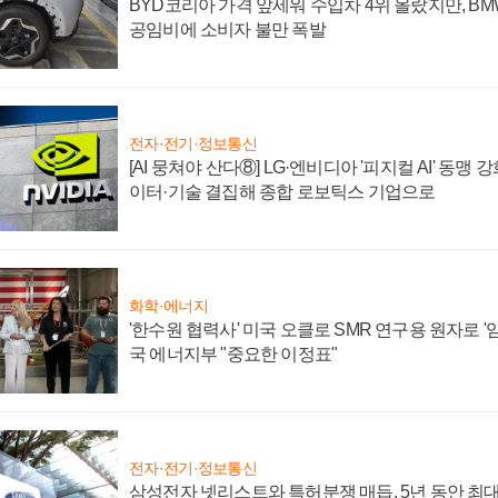
BYD코리아 가격 앞세워 수입차 4위 올랐지만, B
공임비에 소비자 불만 폭발
전자·전기·정보통신
[AI 뭉쳐야 산다⑧] LG·엔비디아 '피지컬 AI' 동맹 
이터·기술 결집해 종합 로보틱스 기업으로
화학·에너지
'한수원 협력사' 미국 오클로 SMR 연구용 원자로 '임
국 에너지부 "중요한 이정표"
전자·전기·정보통신
삼성전자 넷리스트와 특허분쟁 매듭, 5년 동안 최대