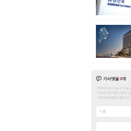
기사댓글
0
개
200자까지 쓰실 수 있습니다. 
저작권 등 다른 사람의 
타인에게 불쾌감을 주는 