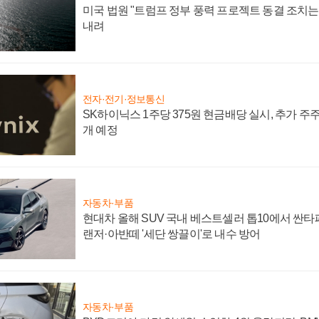
미국 법원 "트럼프 정부 풍력 프로젝트 동결 조치는 
내려
전자·전기·정보통신
SK하이닉스 1주당 375원 현금배당 실시, 추가 주
개 예정
자동차·부품
현대차 올해 SUV 국내 베스트셀러 톱10에서 싼타
랜저·아반떼 '세단 쌍끌이'로 내수 방어
자동차·부품