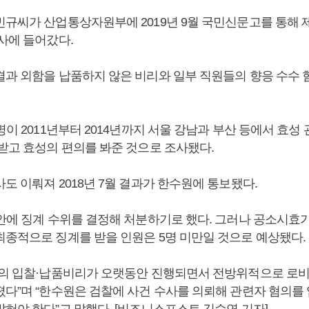
민규씨가 산업통상자원부에 2019년 9월 국민신문고를 통해
사에 들어갔다.
결과 외함을 납품하지 않은 비리와 일부 직원들의 향응 수수 
명이 2011년부터 2014년까지 서울 강남과 부산 등에서 효성
 받고 효성의 편의를 봐준 것으로 조사됐다.
도 이뤄져 2018년 7월 결과가 한수원에 통보됐다.
 안에 징계 수위를 결정해 처분하기로 했다. 그러나 공소시효
최종적으로 징계를 받을 인원은 5명 미만일 것으로 예상됐다.
성의 입찰·납품비리가 오랫동안 진행되면서 전방위적으로 로
졌다”며 “한수원은 검찰에 사건 수사를 의뢰해 관련자 혐의를
밝혀야 한다”고 말했다. [비즈니스포스트 김수연 기자]