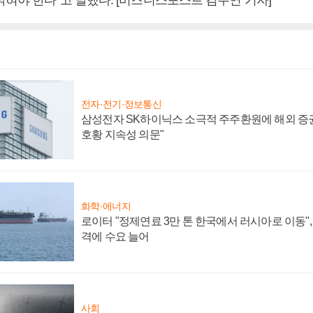
전자·전기·정보통신
삼성전자 SK하이닉스 소극적 주주환원에 해외 증권
호황 지속성 의문"
화학·에너지
로이터 "정제연료 3만 톤 한국에서 러시아로 이동"
격에 수요 늘어
사회