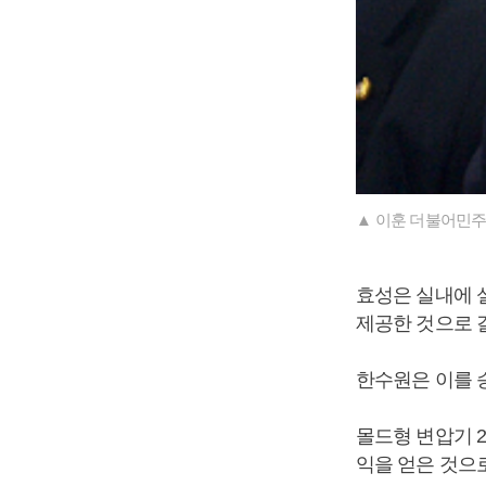
▲ 이훈 더불어민주
효성은 실내에 
제공한 것으로 
한수원은 이를 
몰드형 변압기 2
익을 얻은 것으