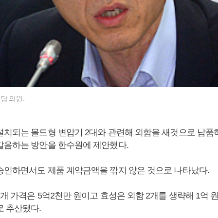
당 의원.
설치되는 몰드형 변압기 2대와 관련해 외함을 새것으로 납품
갈음하는 방안을 한수원에 제안했다.
승인하면서도 제품 계약금액을 깎지 않은 것으로 나타났다.
개 가격은 5억2천만 원이고 효성은 외함 2개를 생략해 1억 
로 추산됐다.