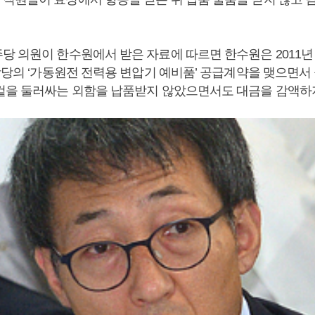
당 의원이 한수원에서 받은 자료에 따르면 한수원은 2011년 
상당의 ‘가동원전 전력용 변압기 예비품’ 공급계약을 맺으면서 
겉을 둘러싸는 외함을 납품받지 않았으면서도 대금을 감액하