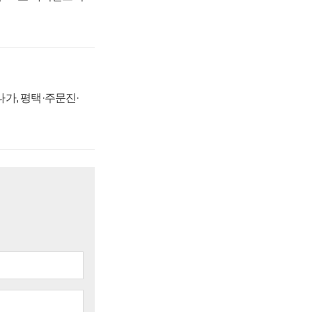
가, 평택·주문진·