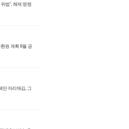
위법", 해제 명령
주환원 계획 9월 공
페만 자리매김, 그