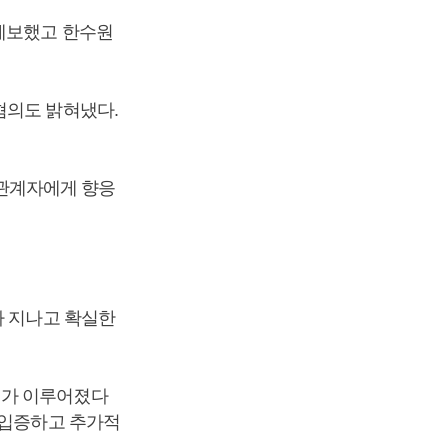
 제보했고 한수원
혐의도 밝혀냈다.
 관계자에게 향응
가 지나고 확실한
비가 이루어졌다
 입증하고 추가적