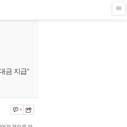
대금 지급"
0
넘어간 것으로 파