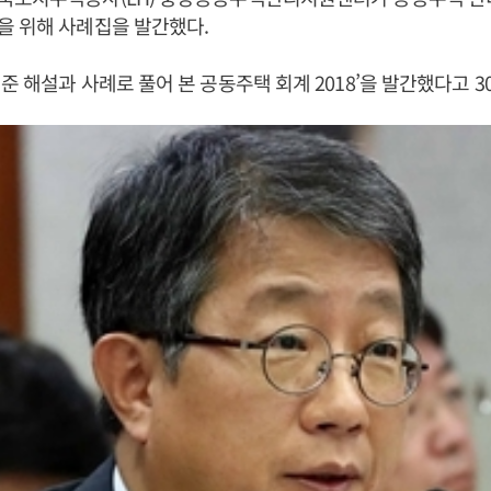
을 위해 사례집을 발간했다.
준 해설과 사례로 풀어 본 공동주택 회계 2018’을 발간했다고 3