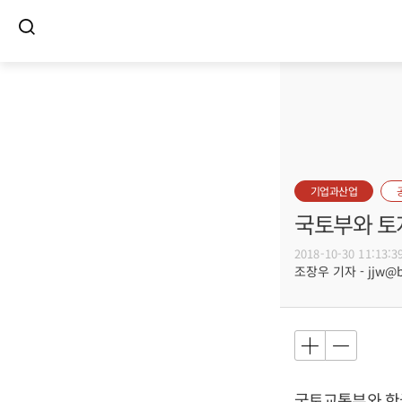
기업과산업
국토부와 토
2018-10-30 11:13:3
조장우 기자 - jjw@bu
국토교통부와 한