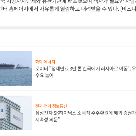
전국 지방자치단체와 유관기관에 배포됐으며 책자가 필요한 사람
터 홈페이지에서 자유롭게 열람하고 내려받을 수 있다. [비즈
화학·에너지
로이터 "정제연료 3만 톤 한국에서 러시아로 이동",
수요 늘어
전자·전기·정보통신
삼성전자 SK하이닉스 소극적 주주환원에 해외 증권가 
지속성 의문"