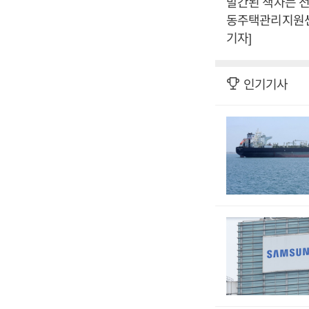
발간된 책자는 
동주택관리지원센
기자]
인기기사