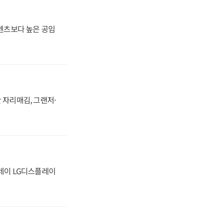
·벤츠보다 높은 공임
 자리매김, 그랜저·
플레이 LG디스플레이