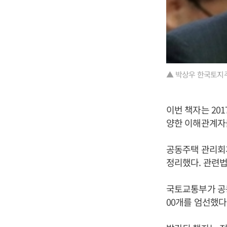
▲ 박상우 한국토지
이번 책자는 20
양한 이해관계자들
공동주택 관리회
정리했다. 관련법
국토교통부가 공
00개를 엄선했다