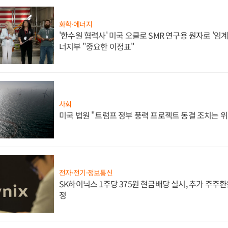
화학·에너지
'한수원 협력사' 미국 오클로 SMR 연구용 원자로 '임계 
너지부 "중요한 이정표"
사회
미국 법원 "트럼프 정부 풍력 프로젝트 동결 조치는 위
전자·전기·정보통신
SK하이닉스 1주당 375원 현금배당 실시, 추가 주주환
정