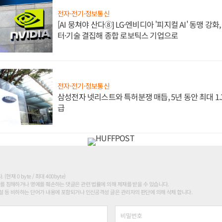
전자·전기·정보통신
[AI 뭉쳐야 산다⑧] LG·엔비디아 '피지컬 AI' 동맹 강
터·기술 결집해 종합 로보틱스 기업으로
전자·전기·정보통신
삼성전자 넷리스트와 특허분쟁 매듭, 5년 동안 최대 1
급
현재 0 byte / 최대 400byte)
를 침해하거나 명예를 훼손하는 댓글은 관련 법률에 의해 제재를 받을 수 있습니다.
 등 비하하는 단어가 내용에 포함되거나 인신공격성 글은 관리자의 판단에 의해 삭제 합니다.