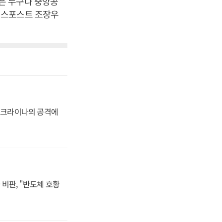
은 누구나 중앙공
니스포스트 조장우
 우크라이나의 공격에
비판, "반도체 호황