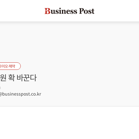
바이오·제약
원 확 바꾼다
0
usinesspost.co.kr