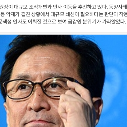
원장이 대규모 조직개편과 인사 이동을 추진하고 있다. 동양사태
등 악재가 겹친 상황에서 대규모 쇄신이 필요하다는 판단이 작
 문책성 인사도 이뤄질 것으로 보여 금감원 분위기가 가라앉았다.