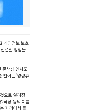
고 개인정보 보호
 신설할 방침을
한 문책성 인사도
를 벌이는 '명령휴
 것으로 알려졌
2국장 등의 이름
는 자리에서 물