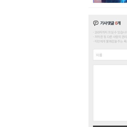
기사댓글
0
개
200자까지 쓰실 수 있습니다. (
저작권 등 다른 사람의 권리
타인에게 불쾌감을 주는 욕설