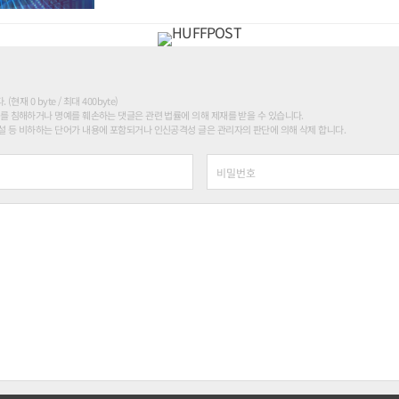
현재 0 byte / 최대 400byte)
를 침해하거나 명예를 훼손하는 댓글은 관련 법률에 의해 제재를 받을 수 있습니다.
 등 비하하는 단어가 내용에 포함되거나 인신공격성 글은 관리자의 판단에 의해 삭제 합니다.