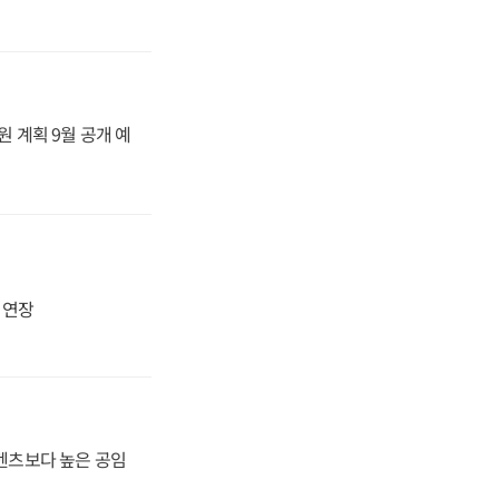
원 계획 9월 공개 예
지 연장
·벤츠보다 높은 공임