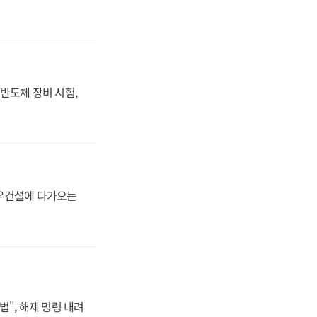
반도체 장비 시험,
대우건설에 다가오는
법", 해제 명령 내려