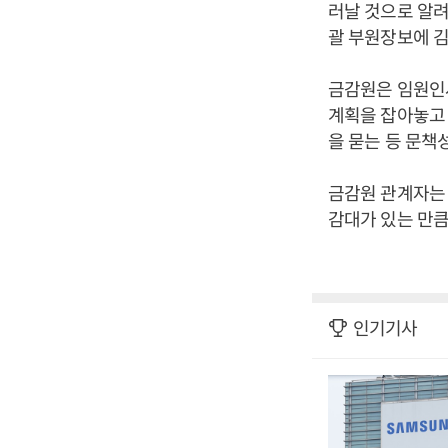
러날 것으로 알
괄 부원장보에 
금감원은 임원인사
계획을 잡아놓고 
을 묻는 등 문책
금감원 관계자는
감대가 있는 만큼
인기기사