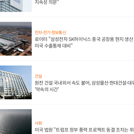
지속성 의문"
전자·전기·정보통신
로이터 "삼성전자 SK하이닉스 중국 공장용 현지 생산 
미국 수출통제 대비"
건설
원전 건설 국내외서 속도 붙어, 삼성물산·현대건설·
'약속의 시간'
사회
미국 법원 "트럼프 정부 풍력 프로젝트 동결 조치는 위