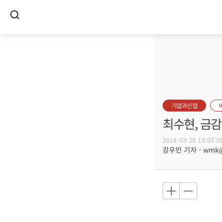
기업과산업
최수현, 금감
2014-03-26 18:07:5
강우민 기자 - wmk@b