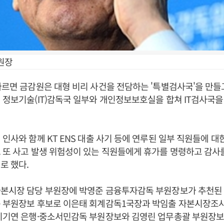
원장
따르면 금감원은 대형 비리 사건을 전담하는 '특별검사국'을 만들
 정보기술(IT)감독국 일부와 개인정보보호실을 합쳐 IT검사국을
 인사와 함께 KT ENS 대출 사기 등에 연루된 일부 직원들에 대
 또 사고 발생 위험성이 있는 직원들에게 휴가를 명령하고 감사
로 했다.
자본시장 담당 부원장에 박영준 금융투자감독 부원장보가 추천된
독 부원장보 후보로 이은태 회계감독1국장과 박임출 자본시장조사
.이기연 은행·중소서민감독 부원장보와 김영린 업무총괄 부원장보