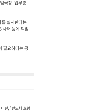
임국장, 업무총
인사를 실시한다는
S 사태 등에 책임
이 필요하다는 공
비판, "반도체 호황