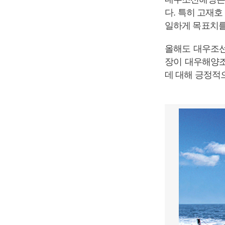
다. 특히 고재호
일하게 목표치를
올해도 대우조선
장이 대우해양조
데 대해 긍정적