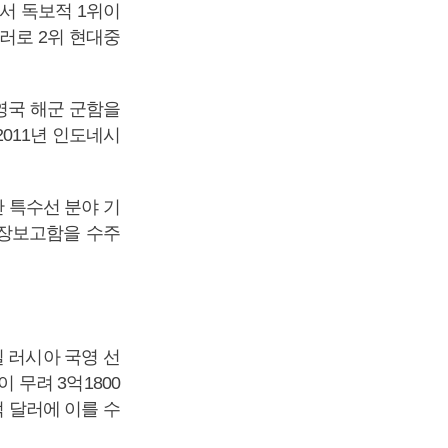
서 독보적 1위이
달러로 2위 현대중
영국 해군 군함을
011년 인도네시
간 특수선 분야 기
 장보고함을 수주
 러시아 국영 선
 무려 3억1800
억 달러에 이를 수