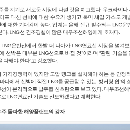
수주를 계기로 새로운 시장에 나설 것을 예고했다. 우크라이나
파이프 대신 선박에 대한 수요가 생기고 북미 셰일 가스도 개
에 대한 기대감이 높다. 업계는 올해 신규 발주되는 LNG운
본다. LNG선 건조경험이 많은 대우조선해양에게 호재다.
LNG운반선에서 한발 더 나아가 LNG연료선 시장을 넘겨보고
대에 선박은 대부분 LNG선으로 바뀔 것”이라며 “관련 기술을
을 다해야 한다”고 강조했다.
서 가격경쟁력이 있지만 고압 탱크를 설치해야 하는 등 안정적
 바다에서 선박에 직접 LNG를 공급할 수 있는 ‘벙커링 쉽’의 
료선이 본격적으로 발주될 신호탄으로 보고 있다. 대우조선해
로 LNG연료선 기술도 선도하겠다고 계획한다.
 수주 돌파한 해양플랜트의 강자