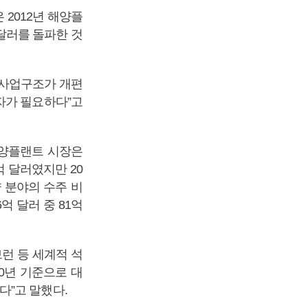
2012년 해양플
 달러를 돌파한 것
 사업구조가 개편
자가 필요하다”고
해양플랜트 시장은
억 달러였지만 20
양 분야의 수주 비
억 달러 중 81억
런 등 세계적 석
0년 기준으로 대
다”고 말했다.