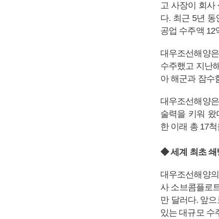
고 사장이 회사
다. 최근 5년 
공업 수주액 12
대우조선해양은 
수주했고 지난해
아 해군과 잠수
대우조선해양은 1
술력을 키워 왔
한 이래 총 17
◆ 세계 최초 쇄
대우조선해양의 
사 소브콤플로트와
만 달러다. 앞으
있는 대규모 수