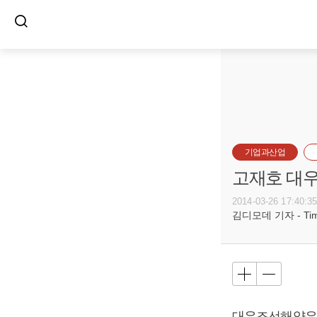
기업과산업
고재호 대우
2014-03-26 17:40:3
김디모데 기자 - Timot
대우조선해양은 