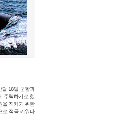
달 18일 군함과
에 주력하기로 했
권을 지키기 위한
으로 적극 키워나