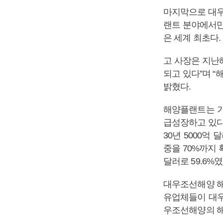
마지막으로 대우
랜트 분야에서만 
은 세계 최초다.
고 사장은 지난
되고 있다”며 
밝혔다.
해양플랜트는 가
급성장하고 있다.
30년 5000억
중을 70%까지 
달러로 59.6%였
대우조선해양 해
유업체들이 대우
우조선해양의 해