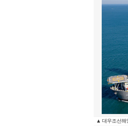
▲ 대우조선해양