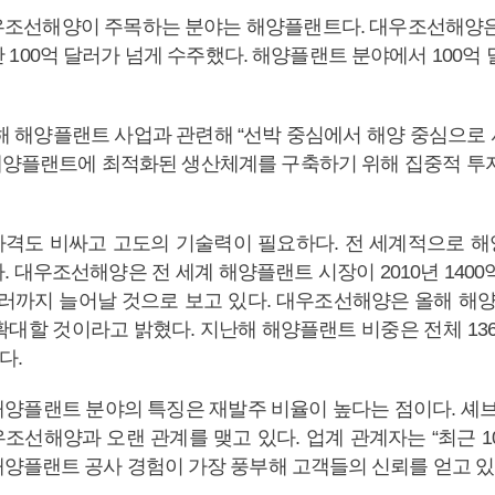
조선해양이 주목하는 분야는 해양플랜트다. 대우조선해양은 
100억 달러가 넘게 수주했다. 해양플랜트 분야에서 100억
해 해양플랜트 사업과 관련해 “선박 중심에서 해양 중심으로
“해양플랜트에 최적화된 생산체계를 구축하기 위해 집중적 투
격도 비싸고 고도의 기술력이 필요하다. 전 세계적으로 
 대우조선해양은 전 세계 해양플랜트 시장이 2010년 1400
 달러까지 늘어날 것으로 보고 있다. 대우조선해양은 올해 해
확대할 것이라고 밝혔다. 지난해 해양플랜트 비중은 전체 136
다.
양플랜트 분야의 특징은 재발주 비율이 높다는 점이다. 셰브
조선해양과 오랜 관계를 맺고 있다. 업계 관계자는 “최근 1
양플랜트 공사 경험이 가장 풍부해 고객들의 신뢰를 얻고 있