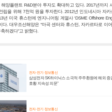
해양플랜트 R&D분야 투자도 확대하고 있다. 2017년까지 
 건립을 위해 7천억 원을 투자한다. 2012년 인도네시아 자
3년 미국 휴스턴에 엔지니어링 계열사 ‘DSME Offshore Engin
이다. 대우조선해양은 “마곡 센터와 휴스턴, 자카르타로 이어
구축하겠다”고 밝혔다.
전자·전기·정보통신
삼성전자 SK하이닉스 소극적 주주환원에 해외 증권
호황 지속성 의문"
전자·전기·정보통신