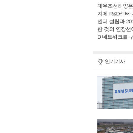
대우조선해양은 
지에 R&D센터
센터 설립과 201
한 것의 연장선
D 네트워크를 
인기기사