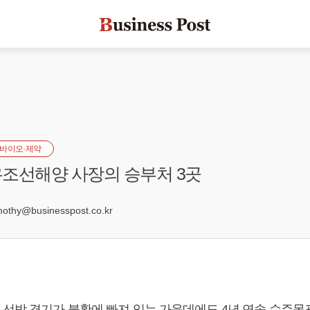
바이오·제약
조선해양 사장의 승부처 3곳
5
hy@businesspost.co.kr
선박 경기가 불황에 빠져 있는 가운데에도 4년 연속 수주목