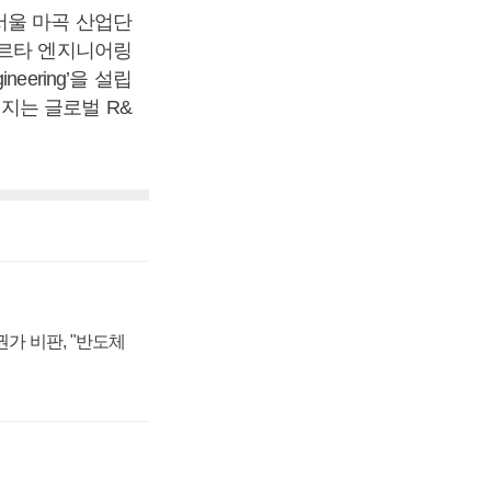
서울 마곡 산업단
카르타 엔지니어링
eering’을 설립
지는 글로벌 R&
가 비판, "반도체