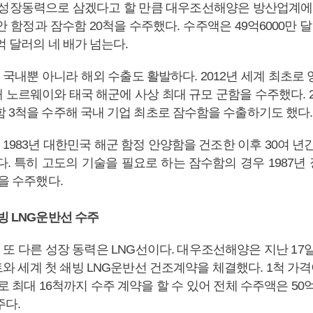
 성장동력으로 삼겠다고 할 만큼 대우조선해양은 방산업계에
동안 함정과 잠수함 20척을 수주했다. 수주액은 49억6000만 
억 달러의 네 배가 넘는다.
국내뿐 아니라 해외 수출도 활발하다. 2012년 세계 최초로 
 노르웨이와 태국 해군에 사상 최대 규모 군함을 수주했다. 2
함 3척을 수주해 국내 기업 최초로 잠수함을 수출하기도 했다.
983년 대한민국 해군 함정 안양함을 건조한 이후 30여 년
다. 특히 고도의 기술을 필요로 하는 잠수함의 경우 1987년
척을 수주했다.
빙 LNG운반선 수주
또 다른 성장 동력은 LNG선이다. 대우조선해양은 지난 17일
 세계 첫 쇄빙 LNG운반선 건조계약을 체결했다. 1척 가격이
로 최대 16척까지 수주 계약을 할 수 있어 전체 수주액은 50
주다.