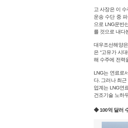
고 사장은 이 
운송 수단 중 
으로 LNG운반선
를 것으로 내다
대우조선해양은 
은 “고유가 시
해 수주에 전력
LNG는 연료로
다. 그러나 최근
업계는 LNG연
건조기술 노하우
◆ 100억 달러