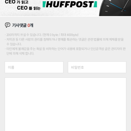
기사댓글
0
개
200자까지 쓰실 수 있습니다. (현재 0 byte / 최대 400byte)
저작권 등 다른 사람의 권리를 침해하거나 명예를 훼손하는 댓글은 관련 법률에 의해 제재를 받을
수 있습니다.
타인에게 불쾌감을 주는 욕설 등 비하하는 단어가 내용에 포함되거나 인신공격성 글은 관리자의 판
단에 의해 삭제 합니다.