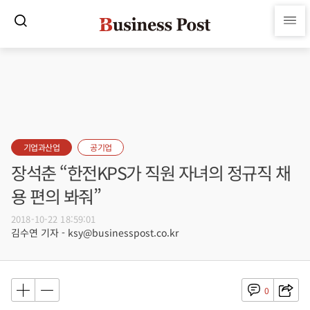
기업과산업
공기업
장석춘 “한전KPS가 직원 자녀의 정규직 채
용 편의 봐줘”
2018-10-22 18:59:01
김수연 기자 - ksy@businesspost.co.kr
0