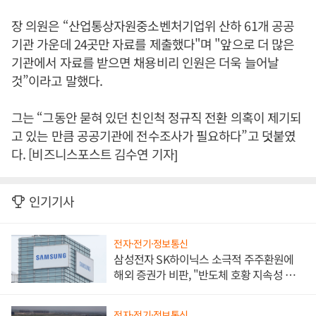
장 의원은 “산업통상자원중소벤처기업위 산하 61개 공공
기관 가운데 24곳만 자료를 제출했다"며 "앞으로 더 많은
기관에서 자료를 받으면 채용비리 인원은 더욱 늘어날
것”이라고 말했다.
그는 “그동안 묻혀 있던 친인척 정규직 전환 의혹이 제기되
고 있는 만큼 공공기관에 전수조사가 필요하다”고 덧붙였
다. [비즈니스포스트 김수연 기자]
인기기사
전자·전기·정보통신
삼성전자 SK하이닉스 소극적 주주환원에
해외 증권가 비판, "반도체 호황 지속성 의
문"
전자·전기·정보통신