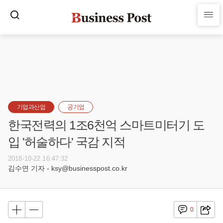
기업과산업
공기업
한국전력의 1조6천억 스마트미터기 도
입 '허술하다' 국감 지적
2018-10-22 16:47:32
김수연 기자 - ksy@businesspost.co.kr
0