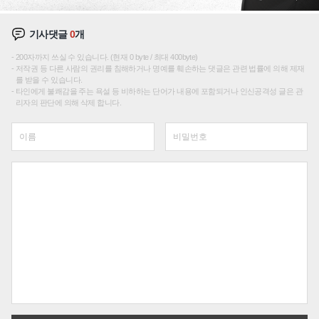
기사댓글
0
개
200자까지 쓰실 수 있습니다. (현재 0 byte / 최대 400byte)
저작권 등 다른 사람의 권리를 침해하거나 명예를 훼손하는 댓글은 관련 법률에 의해 제재
를 받을 수 있습니다.
타인에게 불쾌감을 주는 욕설 등 비하하는 단어가 내용에 포함되거나 인신공격성 글은 관
리자의 판단에 의해 삭제 합니다.