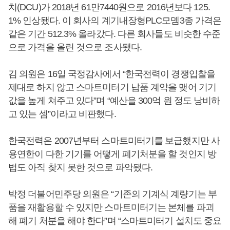
치(DCU)가 2018년 61만7440원으로 2016년보다 125.
1% 인상됐다. 이 회사의 계기내장형PLC모뎀3종 가격은
같은 기간 512.3% 올라갔다. 다른 회사들도 비슷한 수준
으로 가격을 올린 것으로 조사됐다.
김 의원은 16일 국정감사에서 “한국전력이 경쟁입찰을
제대로 하지 않고 스마트미터기 납품 계약을 맺어 기기
값을 높게 쳐주고 있다”며 “예산을 300억 원 정도 낭비하
고 있는 셈”이라고 비판했다.
한국전력은 2007년부터 스마트미터기를 보급했지만 사
용연한이 다한 기기를 어떻게 폐기처분을 할 것인지 방
법도 아직 찾지 못한 것으로 파악됐다.
박정 더불어민주당 의원은 “기존의 기계식 계량기는 부
품을 재활용할 수 있지만 스마트미터기는 본체를 파괴
해 폐기 처분을 해야 한다”며 “스마트미터기 설치도 중요