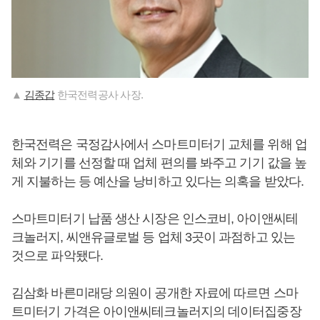
▲
김종갑
한국전력공사 사장.
한국전력은 국정감사에서 스마트미터기 교체를 위해 업
체와 기기를 선정할 때 업체 편의를 봐주고 기기 값을 높
게 지불하는 등 예산을 낭비하고 있다는 의혹을 받았다.
스마트미터기 납품 생산 시장은 인스코비, 아이앤씨테
크놀러지, 씨앤유글로벌 등 업체 3곳이 과점하고 있는
것으로 파악됐다.
김삼화 바른미래당 의원이 공개한 자료에 따르면 스마
트미터기 가격은 아이앤씨테크놀러지의 데이터집중장