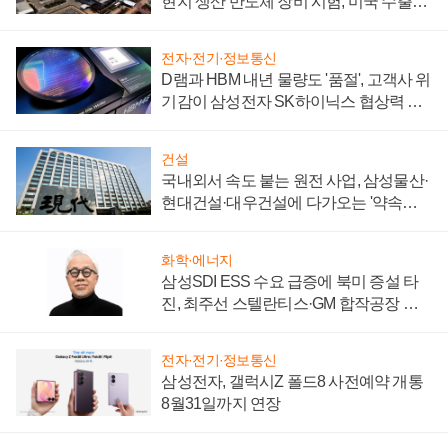
현지 생산 반도체 장비 시험, 미국 수출통
제 대비"
전자·전기·정보통신
D램과 HBM 내년 물량도 '품절', 고객사 위
기감이 삼성전자 SK하이닉스 협상력 더
키워
건설
국내외서 속도 붙는 원전 사업, 삼성물산·
현대건설·대우건설에 다가오는 '약속의
시간'
화학·에너지
삼성SDI ESS 수요 급증에 북미 증설 타
진, 최주선 스텔란티스·GM 합작공장 건
설 재추진하나
전자·전기·정보통신
삼성전자, 갤럭시Z 폴드8 사전예약 개통
8월31일까지 연장