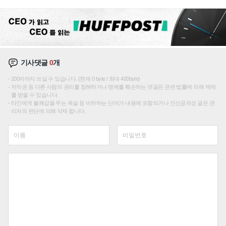
기사댓글
0
개
200자까지 쓰실 수 있습니다. (현재 0 byte / 최대 400byte)
저작권 등 다른 사람의 권리를 침해하거나 명예를 훼손하는 댓글은 관련 법률에 의해 제재
를 받을 수 있습니다.
타인에게 불쾌감을 주는 욕설 등 비하하는 단어가 내용에 포함되거나 인신공격성 글은 관
리자의 판단에 의해 삭제 합니다.