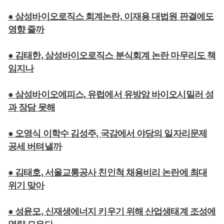
● 삼성바이오로직스 회계논란, 이재용 대법원 판결에도
영향 줄까
● 김태한, 삼성바이오로직스 분식회계 논란 마무리도 책
임지나
● 삼성바이오에피스, 유럽에서 유방암 바이오시밀러 성
과 장담 못해
● 오영식 이학수 김성주, 국감에서 야당의 일자리문제
공세 버텨낼까
● 김태호, 서울교통공사 친인척 채용비리 논란에 최대
위기 맞아
● 성윤모, 신재생에너지 키우기 위해 산업생태계 조성에