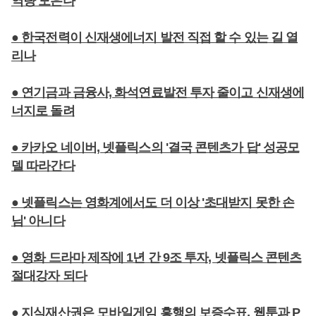
역량 모은다
● 한국전력이 신재생에너지 발전 직접 할 수 있는 길 열
리나
● 연기금과 금융사, 화석연료발전 투자 줄이고 신재생에
너지로 돌려
● 카카오 네이버, 넷플릭스의 '결국 콘텐츠가 답' 성공모
델 따라간다
● 넷플릭스는 영화계에서도 더 이상 '초대받지 못한 손
님' 아니다
● 영화 드라마 제작에 1년 간 9조 투자, 넷플릭스 콘텐츠
절대강자 되다
● 지식재산권은 모바일게임 흥행의 보증수표, 웹툰과 P