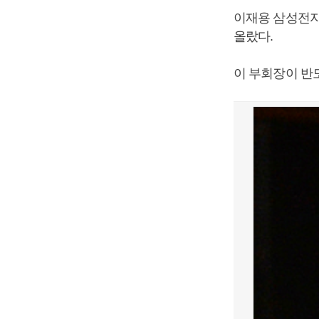
이재용 삼성전자
올랐다.
이 부회장이 반