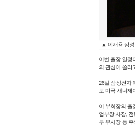
▲ 이재용 삼
이번 출장 일정
의 관심이 쏠리고
26일 삼성전자
로 미국 새너제
이 부회장의 출
업부장 사장, 전
부 부사장 등 주