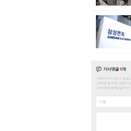
기사댓글
0
개
200자까지 쓰실 수 있습니다. 
저작권 등 다른 사람의 
타인에게 불쾌감을 주는 