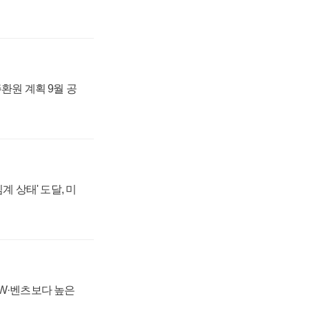
주환원 계획 9월 공
계 상태' 도달, 미
MW·벤츠보다 높은