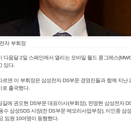
성전자 부회장
이 다음달 2일 스페인에서 열리는 모바일 월드 콩그레스(MWC
 있다.
 따르면 이 부회장은 삼성전자 DS부문 경영진들과 함께 지난 
이로 출국했다.
장길에 권오현 DS부문 대표이사(부회장), 전영현 삼성전자 
동수 삼성SDS 사장(전 DS부문 메모리사업부장), 이인종 
요 임원 10여명이 동행했다.