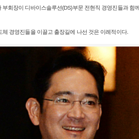
 부회장이 디바이스솔루션(DS)부문 전현직 경영진들과 함
도체 경영진들을 이끌고 출장길에 나선 것은 이례적이다.