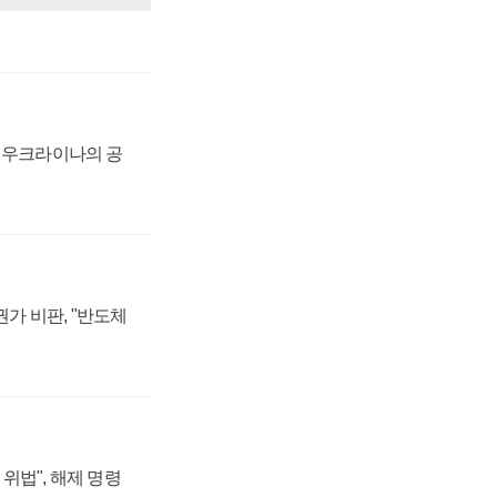
, 우크라이나의 공
가 비판, "반도체
위법", 해제 명령