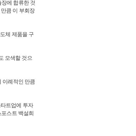
출장에 합류한 것
 만큼 이 부회장
반도체 제품을 구
도 모색할 것으
이 이례적인 만큼
스타트업에 투자
니스포스트 백설희