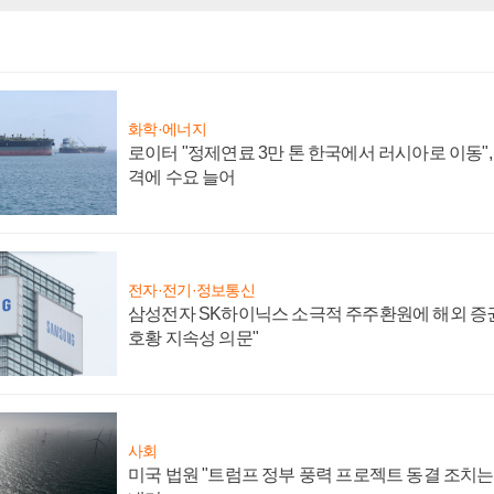
화학·에너지
로이터 "정제연료 3만 톤 한국에서 러시아로 이동"
격에 수요 늘어
전자·전기·정보통신
삼성전자 SK하이닉스 소극적 주주환원에 해외 증권
호황 지속성 의문"
사회
미국 법원 "트럼프 정부 풍력 프로젝트 동결 조치는 