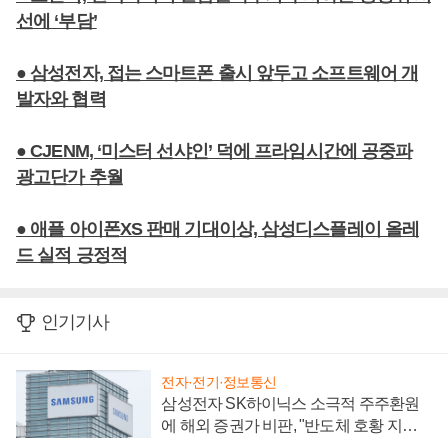
선에 ‘부담’
● 삼성전자, 접는 스마트폰 출시 앞두고 소프트웨어 개
발자와 협력
● CJENM, ‘미스터 선샤인’ 덕에 프라임시간에 공중파
광고단가 추월
● 애플 아이폰XS 판매 기대이상, 삼성디스플레이 올레
드 실적 긍정적
인기기사
전자·전기·정보통신
삼성전자 SK하이닉스 소극적 주주환원
에 해외 증권가 비판, "반도체 호황 지속
성 의문"