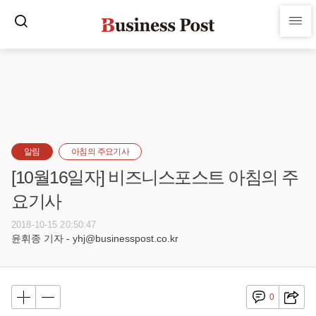
알림
아침의 주요기사
[10월16일자] 비즈니스포스트 아침의 주
요기사
2018-10-15 20:50:47
윤휘종 기자 - yhj@businesspost.co.kr
0