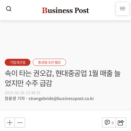
기업과산업
중공업·조선·철강
속이 타는 권오갑, 현대중공업 1월 매출 늘
었지만 수주 급감
2015-02-26 15:38:15
장윤경 기자 - strangebride@businesspost.co.kr
0