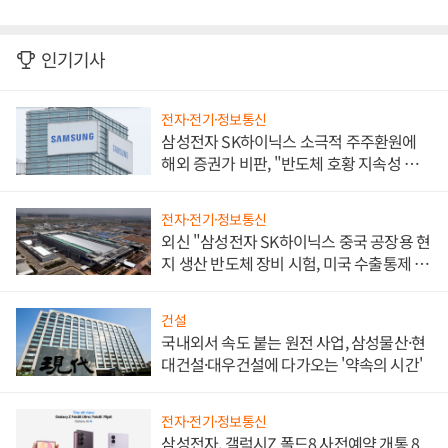
인기기사
전자·전기·정보통신
삼성전자 SK하이닉스 소극적 주주환원에
해외 증권가 비판, "반도체 호황 지속성 의
문"
전자·전기·정보통신
외신 "삼성전자 SK하이닉스 중국 공장용 현
지 생산 반도체 장비 시험, 미국 수출통제 대
비"
건설
국내외서 속도 붙는 원전 사업, 삼성물산·현
대건설·대우건설에 다가오는 '약속의 시간'
전자·전기·정보통신
삼성전자, 갤럭시Z 폴드8 사전예약 개통 8