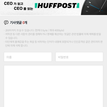
기사댓글
0
개
200자까지 쓰실 수 있습니다. (현재 0 byte / 최대 400byte)
저작권 등 다른 사람의 권리를 침해하거나 명예를 훼손하는 댓글은 관련 법률에 의해 제재를 받을
수 있습니다.
타인에게 불쾌감을 주는 욕설 등 비하하는 단어가 내용에 포함되거나 인신공격성 글은 관리자의 판
단에 의해 삭제 합니다.