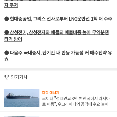
자 주저
● 현대중공업, 그리스 선사로부터 LNG운반선 1척 더 수주
● 삼성전기, 삼성전자와 애플의 매출비중 높아 무역분쟁
타격 방어
● 다음주 국내증시, 단기간 내 반등 가능성 커 매수전략 유
효
인기기사
화학·에너지
로이터 "정제연료 3만 톤 한국에서 러시아
로 이동", 우크라이나의 공격에 수요 늘어