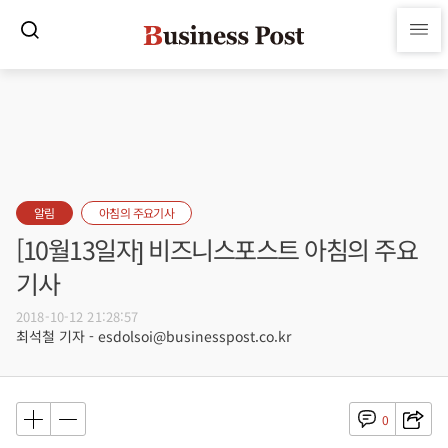
알림
아침의 주요기사
[10월13일자] 비즈니스포스트 아침의 주요
기사
2018-10-12 21:28:57
최석철 기자 - esdolsoi@businesspost.co.kr
0