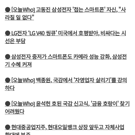
● [오늘Who] 고동진 삼성전자 '접는 스마트폰' 자신, "사
라질 일 없다"
● LG전자 ‘LG V40 씽큐’ 미국에서 호평받아, 비싸다는 시
선은 부담
● 삼성전자 중저가 스마트폰도 카메라 성능 강화, 삼성전
기 수혜 커져
● [오늘Who] 백종원, 국감에서 '자영업자 살리기'를 강의
하다
● [오늘Who] 윤석헌 호된 국감 신고식, '금융 호랑이' 찾기
어려웠다
● 현대중공업지주, 현대오일뱅크 상장 앞두고 자체사업
확대에 분주