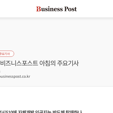
 주요기사
자] 비즈니스포스트 아침의 주요기사
6
sinesspost.co.kr
럭시S10에 자체개발 인공지능 반도체 탑재하나