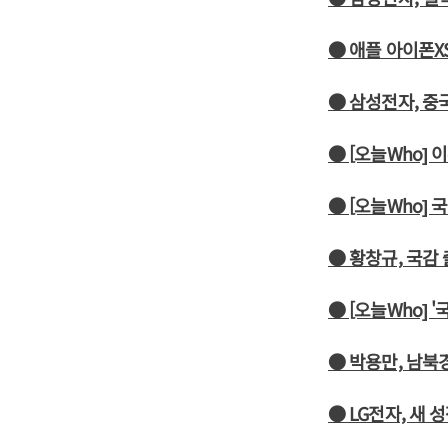
● 애플 아이폰X
● 삼성전자, 중
● [오늘Who]
● [오늘Who] 
● 황창규, 국감
● [오늘Who] 
● 박용만, 남북
● LG전자, 새