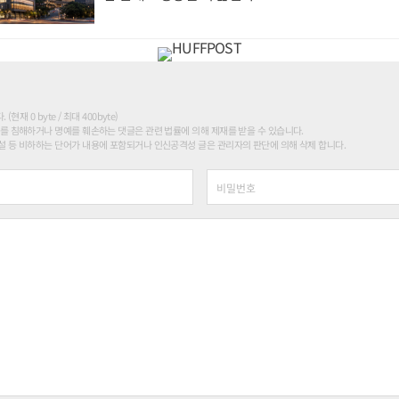
현재 0 byte / 최대 400byte)
를 침해하거나 명예를 훼손하는 댓글은 관련 법률에 의해 제재를 받을 수 있습니다.
 등 비하하는 단어가 내용에 포함되거나 인신공격성 글은 관리자의 판단에 의해 삭제 합니다.