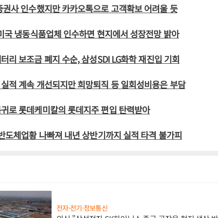
 증권사 인수했지만 카카오톡으로 고객확보 어려울 듯
 미국 냉동식품업체 인수하면 현지에서 성장전망 밝아
터리 보조금 폐지 수순, 삼성SDI LG화학 재진입 기회
 실적 계속 개선되지만 희망퇴직 등 일회성비용은 부담
복귀로 롯데케미칼의 롯데지주 편입 탄력받아
 반도체업황 나빠져 내년 상반기까지 실적 타격 불가피
전자·전기·정보통신