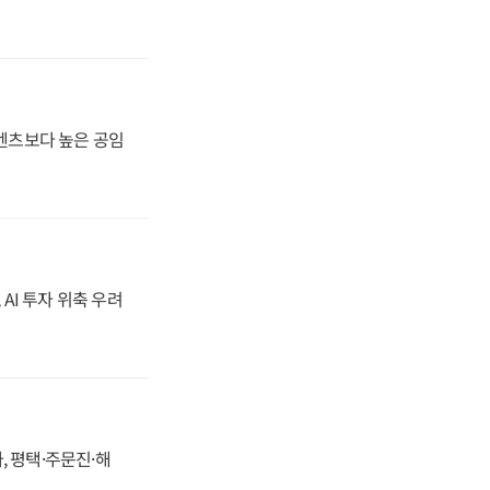
·벤츠보다 높은 공임
 AI 투자 위축 우려
, 평택·주문진·해