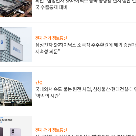
외신 "삼성전자 SK하이닉스 중국 공장용 현지 생산 반
국 수출통제 대비"
전자·전기·정보통신
삼성전자 SK하이닉스 소극적 주주환원에 해외 증권가 
지속성 의문"
건설
국내외서 속도 붙는 원전 사업, 삼성물산·현대건설·
'약속의 시간'
전자·전기·정보통신