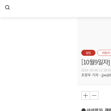
알림
아침의
[10월9일
2018-10-08 21:28:0
조장우 기자 - jjw@bu
● 삼성전자, 갤