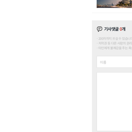
기사댓글
0
개
200자까지 쓰실 수 있습니다. (
저작권 등 다른 사람의 권리
타인에게 불쾌감을 주는 욕설