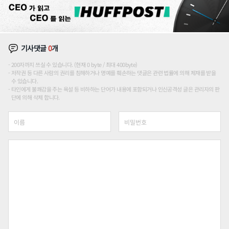
기사댓글
0
개
200자까지 쓰실 수 있습니다. (현재 0 byte / 최대 400byte)
저작권 등 다른 사람의 권리를 침해하거나 명예를 훼손하는 댓글은 관련 법률에 의해 제재를 받을
수 있습니다.
타인에게 불쾌감을 주는 욕설 등 비하하는 단어가 내용에 포함되거나 인신공격성 글은 관리자의 판
단에 의해 삭제 합니다.