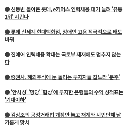
● 신동빈 돌아온 롯데, e커머스 인력채용 대거 늘려 '유통
1위' 지킨다
● 롯데 신세계 현대백화점, 장애인 고용 적극적으로 태도
바꿔
● 진에어 인력채용 확대는 국토부 제재에도 멈추지 않는
다
● 증권사, 해외주식에 눈 돌리는 투자자들 잡느라 '분주'
● '안시성' '명당' '협상'에 투자한 은행들의 수익 성적표는
'기대이하'
● 김상조의 공정거래법 개정안 놓고 재계와 시민단체 날
카롭게 맞서