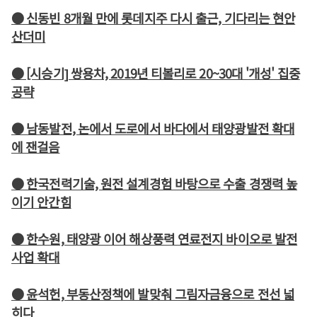
● 신동빈 8개월 만에 롯데지주 다시 출근, 기다리는 현안
산더미
● [시승기] 쌍용차, 2019년 티볼리로 20~30대 '개성' 집중
공략
● 남동발전, 논에서 도로에서 바다에서 태양광발전 확대
에 잰걸음
● 한국전력기술, 원전 설계경험 바탕으로 수출 경쟁력 높
이기 안간힘
● 한수원, 태양광 이어 해상풍력 연료전지 바이오로 발전
사업 확대
● 윤석헌, 부동산정책에 발맞춰 그림자금융으로 전선 넓
히다