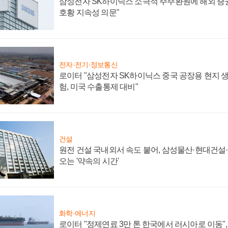
삼성전자 SK하이닉스 소극적 주주환원에 해외 증권
호황 지속성 의문"
전자·전기·정보통신
로이터 "삼성전자 SK하이닉스 중국 공장용 현지 생
험, 미국 수출통제 대비"
건설
원전 건설 국내외서 속도 붙어, 삼성물산·현대건설
오는 '약속의 시간'
화학·에너지
로이터 "정제연료 3만 톤 한국에서 러시아로 이동"