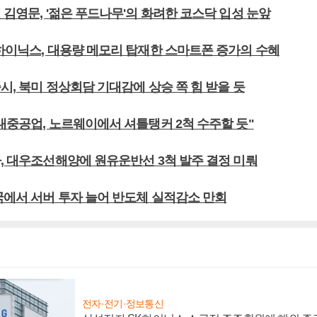
 김영문, '젊은 푸드나무'의 화려한 코스닥 입성 눈앞
K하이닉스, 대용량 메모리 탑재한 스마트폰 증가의 수혜
시, 북미 정상회담 기대감에 상승 쪽 힘 받을 듯
대중공업, 노르웨이에서 셔틀탱커 2척 수주할 듯"
사, 대우조선해양에 원유운반선 3척 발주 결정 미뤄
중국에서 서버 투자 늘어 반도체 실적감소 만회
전자·전기·정보통신