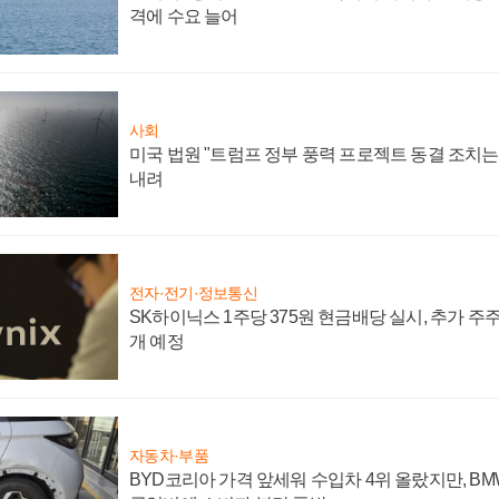
격에 수요 늘어
사회
미국 법원 "트럼프 정부 풍력 프로젝트 동결 조치는 
내려
전자·전기·정보통신
SK하이닉스 1주당 375원 현금배당 실시, 추가 주
개 예정
자동차·부품
BYD코리아 가격 앞세워 수입차 4위 올랐지만, B