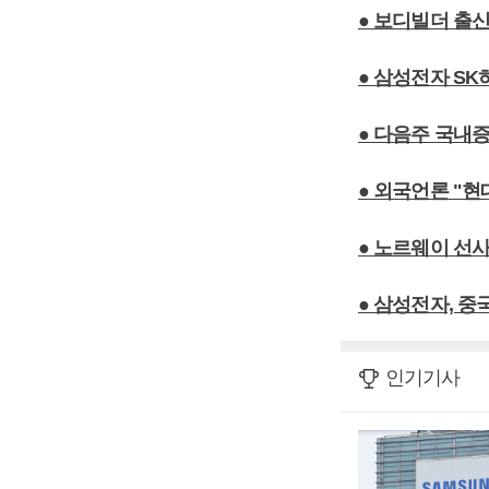
● 보디빌더 출신
● 삼성전자 S
● 다음주 국내증
● 외국언론 "현
● 노르웨이 선
● 삼성전자, 
인기기사