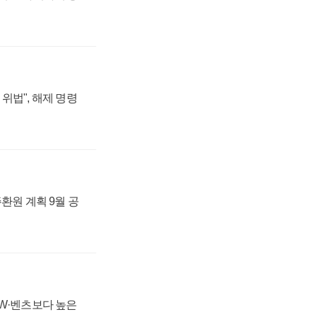
위법", 해제 명령
주환원 계획 9월 공
MW·벤츠보다 높은