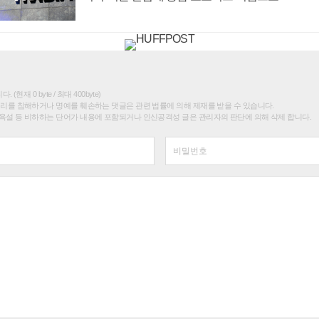
(현재 0 byte / 최대 400byte)
권리를 침해하거나 명예를 훼손하는 댓글은 관련 법률에 의해 제재를 받을 수 있습니다.
욕설 등 비하하는 단어가 내용에 포함되거나 인신공격성 글은 관리자의 판단에 의해 삭제 합니다.