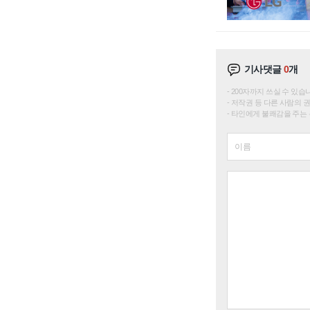
기사댓글
0
개
200자까지 쓰실 수 있습니다. 
저작권 등 다른 사람의 
타인에게 불쾌감을 주는 