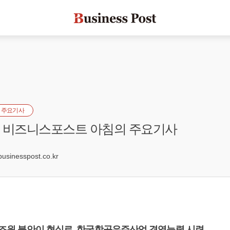
 주요기사
자] 비즈니스포스트 아침의 주요기사
6
inesspost.co.kr
 김조원 불안이 현실로, 한국항공우주산업 경영능력 시련