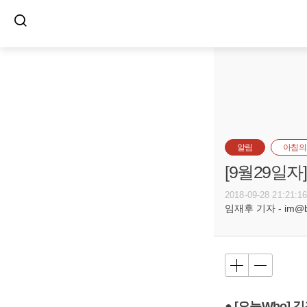
알림
아침의
[9월29일
2018-09-28 21:21:1
임재후 기자 - im@bus
● [오늘Who]