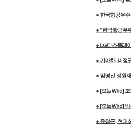
● 한국항공우주
● "한국항공우주
● LG디스플레이
● 기아차, 비정
● 임영진 정원재
● [오늘Who]
● [오늘Who]
● 유창근, 현