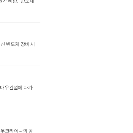
가 비판, "반도체
산 반도체 장비 시
·대우건설에 다가
, 우크라이나의 공