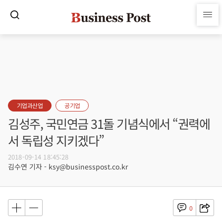
기업과산업
공기업
김성주, 국민연금 31돌 기념식에서 “권력에
서 독립성 지키겠다”
2018-09-14 18:45:28
김수연 기자 - ksy@businesspost.co.kr
0