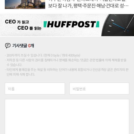
보다 잘 나가, 평택·주문진·해남·건대로 성
장판 더 넓힌다
기사댓글
0
개
200자까지 쓰실 수 있습니다. (현재 0 byte / 최대 400byte)
저작권 등 다른 사람의 권리를 침해하거나 명예를 훼손하는 댓글은 관련 법률에 의해 제재를 받을
수 있습니다.
타인에게 불쾌감을 주는 욕설 등 비하하는 단어가 내용에 포함되거나 인신공격성 글은 관리자의 판
단에 의해 삭제 합니다.