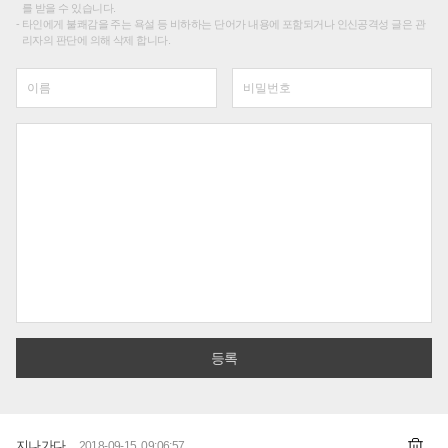
를 받을 수 있습니다.
타인에게 불쾌감을 주는 욕설 등 비하하는 단어가 내용에 포함되거나 인신공격성 글은 관
리자의 판단에 의해 삭제 합니다.
지나가다
2018-09-15 09:06:57