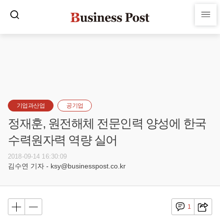
기업과산업
공기업
정재훈, 원전해체 전문인력 양성에 한국
수력원자력 역량 실어
2018-09-14 16:30:09
김수연 기자 - ksy@businesspost.co.kr
1