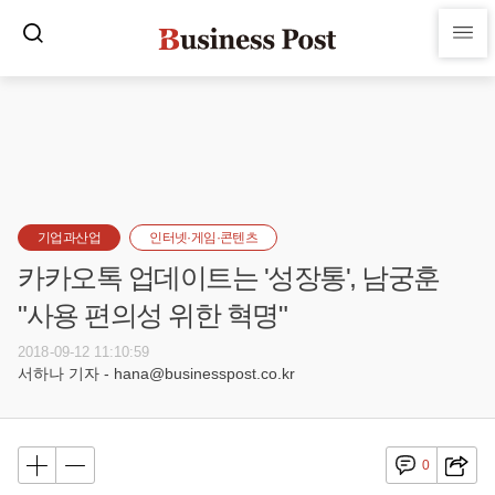
기업과산업
인터넷·게임·콘텐츠
카카오톡 업데이트는 '성장통', 남궁훈
"사용 편의성 위한 혁명"
2018-09-12 11:10:59
서하나 기자 - hana@businesspost.co.kr
0