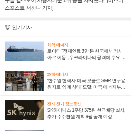
구글 앱스토어 사용자기준 1위 등을 차지했다. [비즈니
스포스트 서하나 기자]
인기기사
화학·에너지
로이터 "정제연료 3만 톤 한국에서 러시
아로 이동", 우크라이나의 공격에 수요 늘
어
화학·에너지
'한수원 협력사' 미국 오클로 SMR 연구용
원자로 '임계 상태' 도달, 미국 에너지부
"중요한 이정표"
전자·전기·정보통신
SK하이닉스 1주당 375원 현금배당 실시,
추가 주주환원 계획 9월 공개 예정