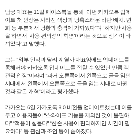
남궁 대표는 11일 페이스북을 통해 “이번 카카오톡 업데
이트 첫 인상은 사라진 색상과 당혹스러운 하단 배치, 변
화 등 부분에서 당황과 충격에 가까웠다”며 “하지만 사용
을 하면서 ‘사용 편의성의 혁명’이라는 것으로 생각이 바
뀌었다”고 말했다.
그는 “외부 인식과 달리 계열사 대표임에도 업데이트를
통해서야 카카오톡 업데이트를 접할 수 있었던 만큼 객
관적 입장”이라며 “과거 오른쪽에서 왼쪽으로 글을 읽던
시대에서 왼쪽에서 오른쪽으로 글을 읽는 시대로 바뀐
것과 같은 개혁”이라고 평가했다.
카카오는 6일 카카오톡 8.0 버전을 업데이트했는데 이를
두고 이용자들이 “스와이프 기능을 제외한 것이 불편하
다” “적응이 힘들다” “한손 사용이 편리하지만 시간이 필
요하다” 등 관심과 조언 등이 쏟아졌다.