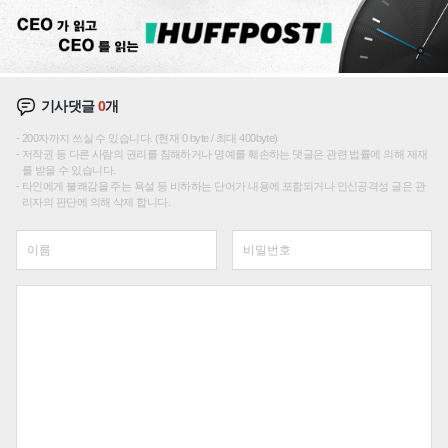
기사댓글
0
개
200자까지 쓰실 수 있습니다. (현재 0 byte / 최대 400byte)
저작권 등 다른 사람의 권리를 침해하거나 명예를 훼손하는 댓글은 관련 법률에 의해 제재
를 받을 수 있습니다.
타인에게 불쾌감을 주는 욕설 등 비하하는 단어가 내용에 포함되거나 인신공격성 글은 관
리자의 판단에 의해 삭제 합니다.