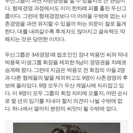
두산그룹이 과연 사촌경영을 할 수 있을지도 큰 관심이
다. 형제경영 과정에서도 이미 한차례 피를 흘린 두산그
룹이다. 그런데 형제경영보다 더 어려울 수밖에 없는 사
촌경영을 과연 유지할 수 있을까 하는 의문이 절로 들게
한다. 대를 내려갈수록 후계자도 많아지고 결속력도 약
해지는 것은 당연한 이치다.
두산그룹은 3세경영 때 법조인인 장녀 박용언 씨와 막내
박용욱 이생그룹 회장을 제외한 5남이 경영권을 차례로
승계해 왔다. 그런데 지금은 박용오 전 회장의 아들 2명
과 다른 형제들의 딸을 제외하고도 9명이 사촌경영의 후
보에 올라있다. 9명 모두가 두산 계열사에 자리잡고 있
다. 이 9명이 모두 그룹의 회장 자리에 오를지, 어떤 순서
로 몇 년의 임기를 지내야 할지 의견이 나뉠 수밖에 없
다. 하나에서 열까지 분란의 씨앗이 될 수밖에 없다.