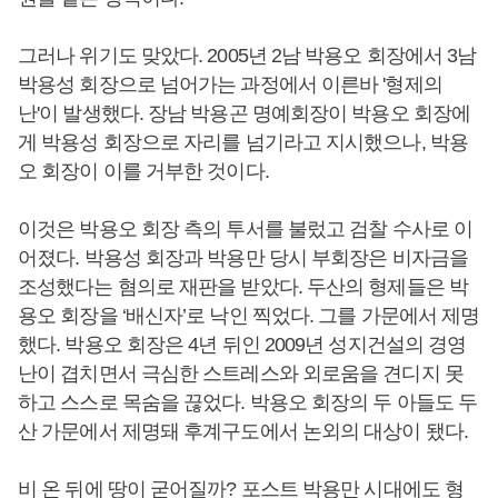
그러나 위기도 맞았다. 2005년 2남 박용오 회장에서 3남
박용성 회장으로 넘어가는 과정에서 이른바 '형제의
난'이 발생했다. 장남 박용곤 명예회장이 박용오 회장에
게 박용성 회장으로 자리를 넘기라고 지시했으나, 박용
오 회장이 이를 거부한 것이다.
이것은 박용오 회장 측의 투서를 불렀고 검찰 수사로 이
어졌다. 박용성 회장과 박용만 당시 부회장은 비자금을
조성했다는 혐의로 재판을 받았다. 두산의 형제들은 박
용오 회장을 ‘배신자’로 낙인 찍었다. 그를 가문에서 제명
했다. 박용오 회장은 4년 뒤인 2009년 성지건설의 경영
난이 겹치면서 극심한 스트레스와 외로움을 견디지 못
하고 스스로 목숨을 끊었다. 박용오 회장의 두 아들도 두
산 가문에서 제명돼 후계구도에서 논외의 대상이 됐다.
비 온 뒤에 땅이 굳어질까? 포스트 박용만 시대에도 형