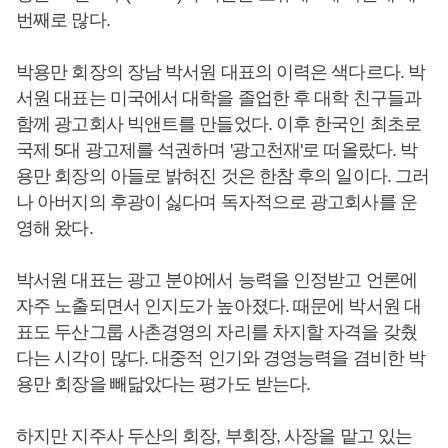
번째로 많다.
박용만 회장의 장남 박서원 대표의 이력은 색다르다. 박
서원 대표는 미국에서 대학을 졸업한 후 대학 친구들과
함께 광고회사 빅앤트를 만들었다. 이후 한국인 최초로
국제 5대 광고제를 석권하며 '광고천재'로 떠올랐다. 박
용만 회장의 아들로 밝혀진 것은 한참 후의 일이다. 그러
나 아버지의 후광이 싫다며 독자적으로 광고회사를 운
영해 왔다.
박서원 대표는 광고 분야에서 능력을 인정받고 언론에
자주 노출되면서 인지도가 높아졌다. 때문에 박서원 대
표도 두산그룹 사촌경영의 자리를 차지할 자격을 갖췄
다는 시각이 많다. 대중적 인기와 경영능력을 겸비한 박
용만 회장을 빼닮았다는 평가도 받는다.
하지만 지주사 두산의 회장, 부회장, 사장을 맡고 있는