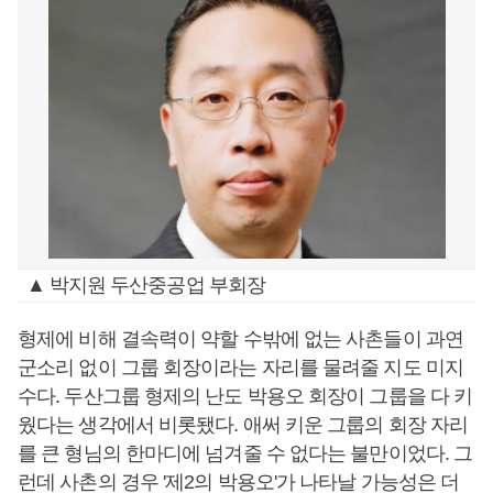
▲ 박지원 두산중공업 부회장
형제에 비해 결속력이 약할 수밖에 없는 사촌들이 과연
군소리 없이 그룹 회장이라는 자리를 물려줄 지도 미지
수다. 두산그룹 형제의 난도 박용오 회장이 그룹을 다 키
웠다는 생각에서 비롯됐다. 애써 키운 그룹의 회장 자리
를 큰 형님의 한마디에 넘겨줄 수 없다는 불만이었다. 그
런데 사촌의 경우 '제2의 박용오'가 나타날 가능성은 더