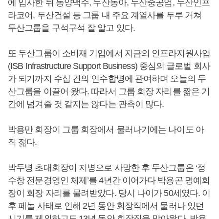
에 입사한 뒤 동양맥주, 두산동아, 두산중공업, 두산인프
라코어, 두산건설 등 그룹 내 주요 계열사를 두루 거쳐
두산그룹을 구석구석 잘 알고 있다.
또 두산그룹이 소비재 기업에서 지금의 인프라지원사업
(ISB Infrastructure Support Business) 중심의 글로벌 회사
가 되기까지 수십 건의 인수합병에 관여하며 오늘의 두
산그룹을 이끌어 왔다. 따라서 그룹 회장 자리를 짧은 기
간에 넘겨줄 것 같지는 않다는 관측이 많다.
박용만 회장이 그룹 회장에서 물러나기에는 나이도 아
직 젊다.
박두병 초대회장이 지병으로 사망한 후 두산그룹은 ‘정
수창 전문경영인 체제’를 4년간 이어가다 박용곤 명예회
장이 회장 자리를 물려받았다. 당시 나이가 50세였다. 이
후 페놀 사태로 인해 2년 동안 회장직에서 물러나 있던
시기를 제외하고도 13년 동안 회장직을 맡아왔다. 박용