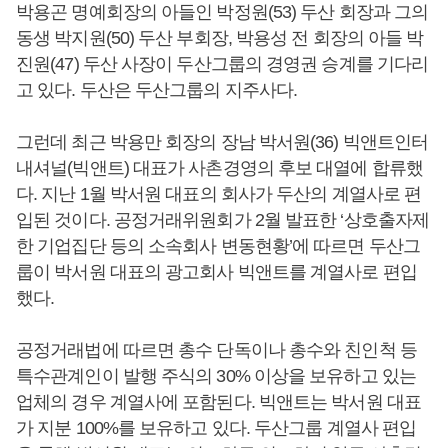
박용곤 명예회장의 아들인 박정원(53) 두산 회장과 그의
동생 박지원(50) 두산 부회장, 박용성 전 회장의 아들 박
진원(47) 두산 사장이 두산그룹의 경영권 승계를 기다리
고 있다. 두산은 두산그룹의 지주사다.
그런데 최근 박용만 회장의 장남 박서원(36) 빅앤트인터
내셔널(빅앤트) 대표가 사촌경영의 후보 대열에 합류했
다. 지난 1월 박서원 대표의 회사가 두산의 계열사로 편
입된 것이다. 공정거래위원회가 2월 발표한 ‘상호출자제
한 기업집단 등의 소속회사 변동현황’에 따르면 두산그
룹이 박서원 대표의 광고회사 빅앤트를 계열사로 편입
했다.
공정거래법에 따르면 총수 단독이나 총수와 친인척 등
특수관계인이 발행 주식의 30% 이상을 보유하고 있는
업체의 경우 계열사에 포함된다. 빅앤트는 박서원 대표
가 지분 100%를 보유하고 있다. 두산그룹 계열사 편입