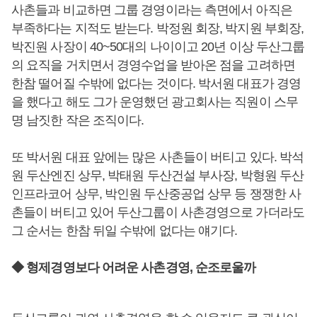
사촌들과 비교하면 그룹 경영이라는 측면에서 아직은
부족하다는 지적도 받는다. 박정원 회장, 박지원 부회장,
박진원 사장이 40~50대의 나이이고 20년 이상 두산그룹
의 요직을 거치면서 경영수업을 받아온 점을 고려하면
한참 떨어질 수밖에 없다는 것이다. 박서원 대표가 경영
을 했다고 해도 그가 운영했던 광고회사는 직원이 스무
명 남짓한 작은 조직이다.
또 박서원 대표 앞에는 많은 사촌들이 버티고 있다. 박석
원 두산엔진 상무, 박태원 두산건설 부사장, 박형원 두산
인프라코어 상무, 박인원 두산중공업 상무 등 쟁쟁한 사
촌들이 버티고 있어 두산그룹이 사촌경영으로 가더라도
그 순서는 한참 뒤일 수밖에 없다는 얘기다.
◆ 형제경영보다 어려운 사촌경영, 순조로울까