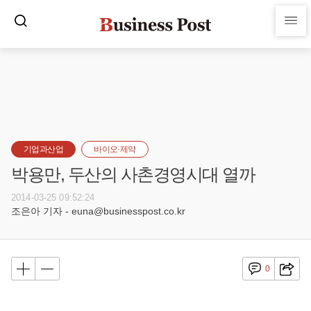
기업과산업
바이오·제약
박용만, 두산의 사촌경영시대 열까
2014-03-25 09:52:24
조은아 기자 - euna@businesspost.co.kr
0