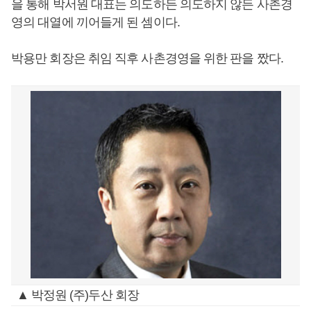
을 통해 박서원 대표는 의도하든 의도하지 않든 사촌경
영의 대열에 끼어들게 된 셈이다.
박용만 회장은 취임 직후 사촌경영을 위한 판을 짰다.
▲ 박정원 (주)두산 회장