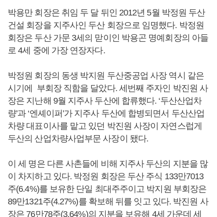
박용만 회장은 취임 두 달 뒤인 2012년 5월 박정원 두산
건설 회장을 지주사인 두산 회장으로 임명했다. 박정원
회장은 두산 가문 3세의 맏이인 박용곤 명예회장의 아들
로 4세 중에 가장 연장자다.
박정원 회장의 동생 박지원 두산중공업 사장 역시 같은
시기에 부회장 직함을 달았다. 세번째 주자인 박진원 사
장은 지난해 9월 지주사 두산에 합류했다. ‘두산산업차
량’과 ‘엔셰이퍼’가 지주사 두산에 합병되면서 두산산업
차량 대표이사를 맡고 있던 박진원 사장이 자연스럽게
두산의 산업차량사업부문 사장이 됐다.
이 세 명은 다른 사촌들에 비해 지주사 두산의 지분을 많
이 차지하고 있다. 박정원 회장은 두산 주식 133만7013
주(6.4%)를 보유한 단일 최대주주이고 박지원 부회장은
89만1321주(4.27%)를 확보해 뒤를 잇고 있다. 박진원 사
장은 76만78주(3.64%)의 지분을 보유해 4세 가운데 세