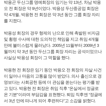
박용곤 두산그룹 명예회장의 임기는 약 13년, 차남 박용
오 전 회장은 약 9년이었다. 박용성 두산중공업 회장은
약 4개월, 박용현 전 회장은 약 3년 동안 그룹 회장 자리
를 지켰다.
박용성 회장의 경우 형제의 난으로 인해 촉발된 비자금
및 횡령 수사에 대한 도의적인 책임을 지고 취임 4개월
만에 불미스럽게 물러났다. 2005년 11월부터 2009년 3
월까지 약 3년 동안 두산그룹 회장 자리는 공석이었으나
사실상 박용성 회장이 그 역할을 했다.
박용현 전 회장은 임기 동안 박용오 전 회장의 자살 사건
이 일어나 마음의 고통을 많이 받았다. 의사 출신으로 경
영보다는 사회공헌 등에 더 관심을 쏟는다는 평가를 받
고 있다. 박용현 전 회장은 취임 직후 “온실에서 정글로
온 기분”이라며 부담감을 표현했다. 퇴임 직후엔 “정글에
서 3년 만에 떠나게 되어 후련하다”고 소감을 밝혔다.