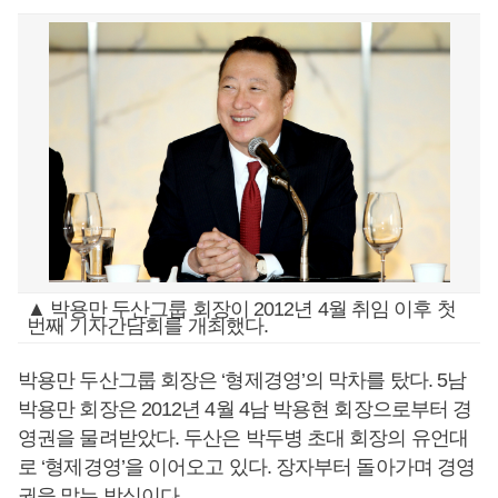
▲ 박용만 두산그룹 회장이 2012년 4월 취임 이후 첫
번째 기자간담회를 개최했다.
박용만 두산그룹 회장은 ‘형제경영’의 막차를 탔다. 5남
박용만 회장은 2012년 4월 4남 박용현 회장으로부터 경
영권을 물려받았다. 두산은 박두병 초대 회장의 유언대
로 ‘형제경영’을 이어오고 있다. 장자부터 돌아가며 경영
권을 맡는 방식이다.